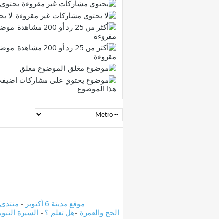
يحتوي 
لا ي
موضو
مقروءة
موضو
مقروءة
الموضوع مغلق
هذا الموضوع
موقع مدينة 6 أكتوبر
-
منتدى مدين
الحج والعمرة
-
هل تعلم ؟
-
السيرة النبوي