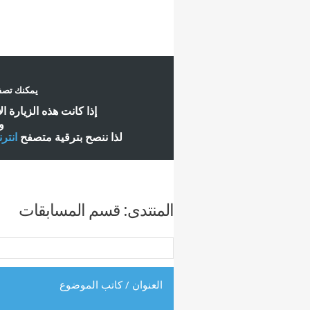
يمكنك تصفح
إ
ذا كانت هذه الزيارة ا
و
لذا ننصح بترقية متصفح
انتر
المنتدى:
قسم المسابقات
العنوان
/
كاتب الموضوع