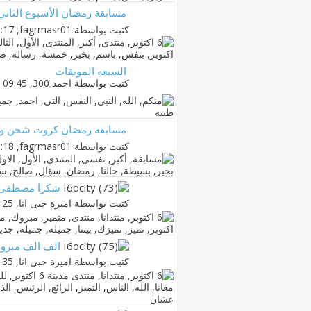
مسابقة رمضان الأسبوع الثانى 
كتبت بواسطة
fagrmasr01
‏, 28-07-2012 01:17 PM
السبعه الموبقات
كتبت بواسطة
احمد 300
‏, 31-07-2012 09:45 PM
مسابقة رمضان كروت شحن وأو
كتبت بواسطة
fagrmasr01
‏, 18-07-2012 06:18 PM
شكرا مصطفى 
كتبت بواسطة
اميرة حبى انا
‏, 10-05-2011 12:25 AM
الف الف مبروك
كتبت بواسطة
اميرة حبى انا
‏, 11-04-2011 12:35 AM