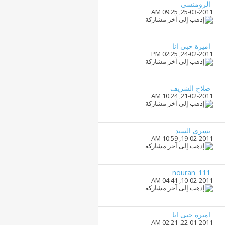
الرومنسى
09:25 AM
25-03-2011,
اميرة حبى انا
02:25 PM
24-02-2011,
صلاح الشريف
10:24 AM
21-02-2011,
يسرى السيد
10:59 AM
19-02-2011,
nouran_111
04:41 AM
10-02-2011,
اميرة حبى انا
02:21 AM
22-01-2011,