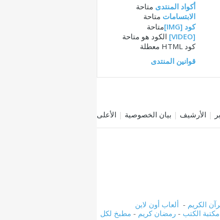
أكواد المنتدى
متاحة
الابتسامات
متاحة
كود [IMG]
متاحة
[VIDEO]
الكود هو
متاحة
كود HTML
معطلة
قوانين المنتدى
|
الأرشيف
|
بيان الخصوصية
|
الأعلى
رآن الكريم
-
ألعاب أون لاين
مكتبة الكتب
-
رمضان كريم
-
مطبخ لكل