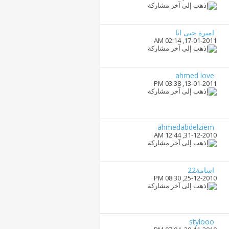
اميرة حبى انا
02:14 AM
17-01-2011,
ahmed love
03:38 PM
13-01-2011,
ahmedabdelziem
12:44 AM
31-12-2010,
اسامة22
08:30 PM
25-12-2010,
stylooo