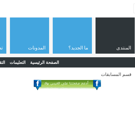
المنتدى
ما الجديد؟
المدونات
تص
الصفحة الرئيسية
التعليمات
التق
قسم المسابقات