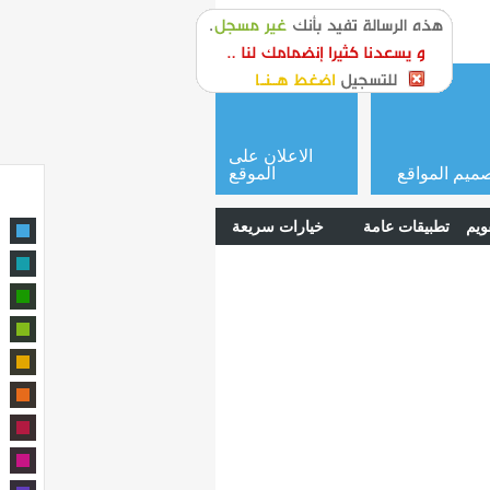
or
login
الاعلان على
ميم المواقع
الموقع
ويم
تطبيقات عامة
خيارات سريعة