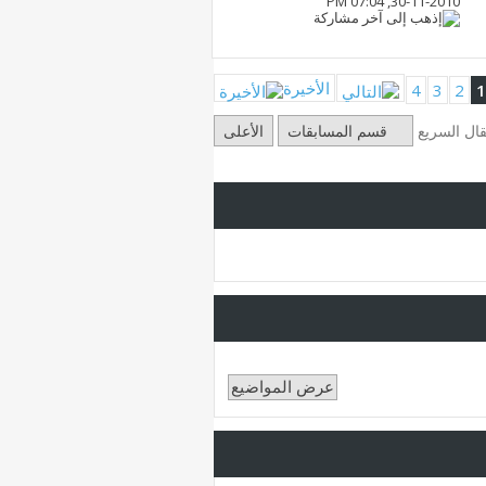
07:04 PM
30-11-2010,
الأخيرة
4
3
2
1
تقال السريع
قسم المسابقات
الأعلى