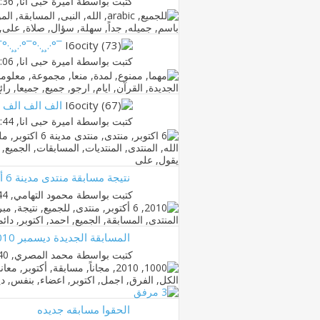
كتبت بواسطة
اميرة حبى انا
‏, 17-01-2011 02:36 AM
¯°·.¸¸.·°¯°·.¸¸.
كتبت بواسطة
اميرة حبى انا
‏, 13-01-2011 11:06 PM
الف الف الف م
كتبت بواسطة
اميرة حبى انا
‏, 22-11-2010 07:44 PM
نتيجة مسابقة منتدى مدينة 6 أكتوبر لشهر ديسمبر 2010
كتبت بواسطة
محمود التهامي
‏, 26-12-2010 02:44 PM
المسابقة الجديدة ديسمبر 2010 ( اشحن رصيدك مجاناً )
كتبت بواسطة
محمد المصري
‏, 30-11-2010 09:40 PM
الحقوا مسابقه جديده