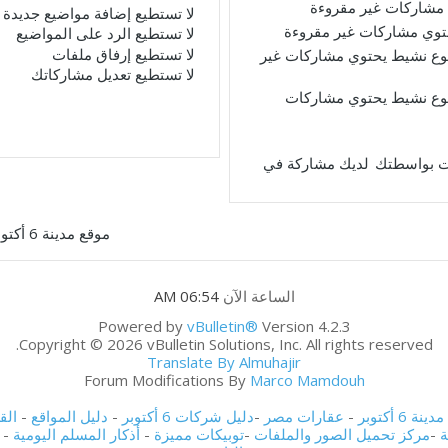
مشاركات غير مقروءة
لا تستطيع
إضافة مواضيع جديدة
حتوي مشاركات غير مقروءة
لا تستطيع
الرد على المواضيع
لا تستطيع
إرفاق ملفات
ع نشيط يحتوي مشاركات غير
لا تستطيع
تعديل مشاركاتك
ع نشيط يحتوي مشاركات
لديك مشاركة في
موقع مدينة 6 أكتوبر
الساعة الآن
06:54 AM
Powered by
vBulletin®
Version 4.2.3
Copyright © 2026 vBulletin Solutions, Inc. All rights reserved.
Translate By Almuhajir
Forum Modifications By
Marco Mamdouh
ة 6 أكتوبر
-
عقارات مصر
-
دليل شركات 6 أكتوبر
-
دليل المواقع
-
الق
ة
-
مركز تحميل الصور والملفات
-
توبيكات مميزة
-
أذكار المسلم اليومية
-