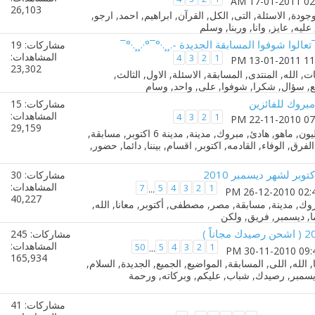
26,103
·°¯تعالوا شوفوا المسابقة الجديدة -.¸¸.·°¯°·.¸¸.·°¯
مشاركات: 19
المشاهدات:
4
3
2
1
23,302
بروك للفائزين
مشاركات: 15
المشاهدات:
4
3
2
1
29,159
مشاركات: 30
المشاهدات:
7
5
4
3
2
1
...
40,227
مشاركات: 245
المشاهدات:
50
5
4
3
2
1
...
165,934
مشاركات: 41