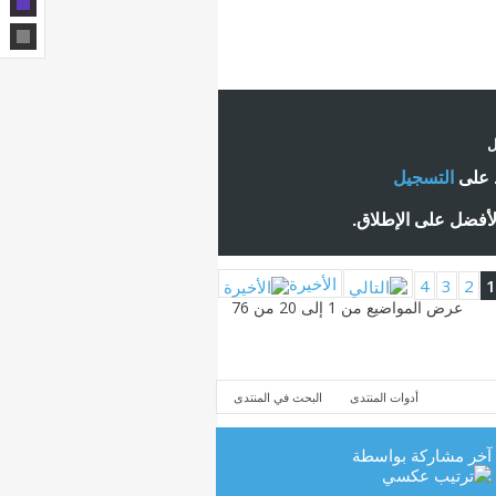
ل
ط على
التسجيل
لأفضل على الإطلاق.
الأخيرة
4
3
2
1
عرض المواضيع من 1 إلى 20 من 76
أدوات المنتدى
البحث في المنتدى
آخر مشاركة بواسطة