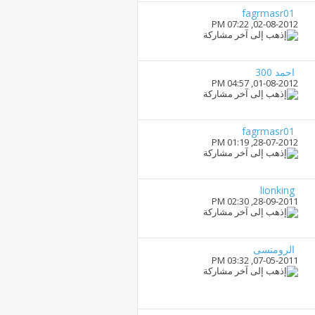
fagrmasr01
07:22 PM
02-08-2012,
احمد 300
04:57 PM
01-08-2012,
fagrmasr01
01:19 PM
28-07-2012,
lionking
02:30 PM
28-09-2011,
الرومنسى
03:32 PM
07-05-2011,