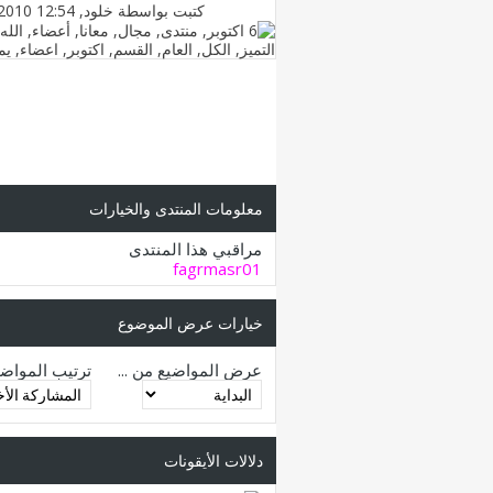
كتبت بواسطة
خلود
‏, 25-11-2010 12:54 AM
معلومات المنتدى والخيارات
مراقبي هذا المنتدى
fagrmasr01
خيارات عرض الموضوع
عرض المواضيع من ...
ترتيب المواض
دلالات الأيقونات