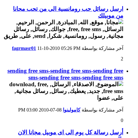
ارسل رسائل حب رومانسية الى من تحب مجانا
من موبيلك
آخر مشاركة بواسطة
05:26 PM
11-10-2010
fagrmasr01
2
sending free sms-sending free sms-sending free
sms-sending free sms-sending free sms
آخر مشاركة بواسطة
كامولينوا
08-07-2010
03:00 PM
0
أرسل رسالة كل يوم الى اى موبيل مجانا الان