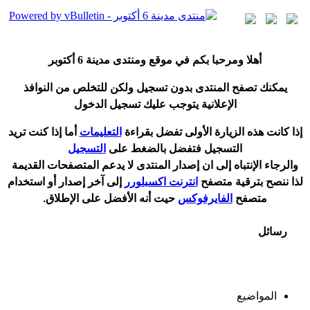
أ
هلا ومرحبا بكم في موقع ومنتدى مدينة
6 أكتوبر
يمكنك تصفح المنتدى بدون تسجيل ولكن للتخلص من النوافذ
الإعلانية يتوجب عليك تسجيل الدخول
إ
ذا كانت هذه الزيارة الأولى تفضل بقراءة
التعليمات
أ
ما إذا كنت تريد
التسجيل فتفضل بالضغط على
التسجيل
والرجاء الإنتباه إلى ان إصدار المنتدى لا
يدعم
المتصفحات القديمة
لذا ننصح بترقية متصفح
انترنت اكسبلورر
إلى آخر إصدار
أ
و استخدام
متصفح
الفايرفوكس
حيت
أ
نه الأفضل على الإطلاق.
رسائل
المواضيع