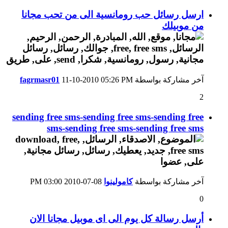
ارسل رسائل حب رومانسية الى من تحب مجانا
من موبيلك
آخر مشاركة بواسطة
05:26 PM
11-10-2010
fagrmasr01
2
sending free sms-sending free sms-sending free
sms-sending free sms-sending free sms
آخر مشاركة بواسطة
كامولينوا
08-07-2010
03:00 PM
0
أرسل رسالة كل يوم الى اى موبيل مجانا الان