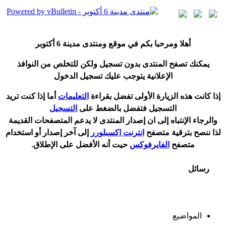
أ
هلا ومرحبا بكم في موقع ومنتدى مدينة
6 أكتوبر
يمكنك تصفح المنتدى بدون تسجيل ولكن للتخلص من النوافذ
الإعلانية يتوجب عليك تسجيل الدخول
إ
ذا كانت هذه الزيارة الأولى تفضل بقراءة
التعليمات
أ
ما إذا كنت تريد
التسجيل فتفضل بالضغط على
التسجيل
والرجاء الإنتباه إلى ان إصدار المنتدى لا
يدعم
المتصفحات القديمة
لذا ننصح بترقية متصفح
انترنت اكسبلورر
إلى آخر إصدار
أ
و استخدام
متصفح
الفايرفوكس
حيت
أ
نه الأفضل على الإطلاق.
رسائل
المواضيع