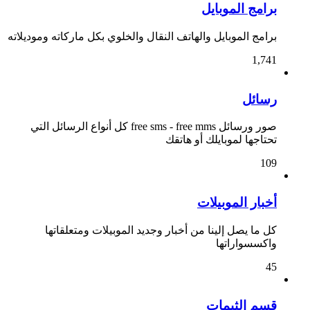
برامج الموبايل
برامج الموبايل والهاتف النقال والخلوي بكل ماركاته وموديلاته
1,741
رسائل
صور ورسائل free sms - free mms كل أنواع الرسائل التي
تحتاجها لموبايلك أو هاتقك
109
أخبار الموبيلات
كل ما يصل إلينا من أخبار وجديد الموبيلات ومتعلقاتها
واكسسواراتها
45
قسم الثيمات