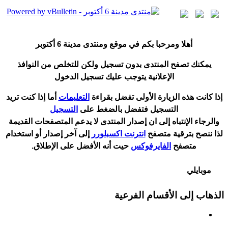
أ
هلا ومرحبا بكم في موقع ومنتدى مدينة
6 أكتوبر
يمكنك تصفح المنتدى بدون تسجيل ولكن للتخلص من النوافذ
الإعلانية يتوجب عليك تسجيل الدخول
إ
ذا كانت هذه الزيارة الأولى تفضل بقراءة
التعليمات
أ
ما إذا كنت تريد
التسجيل فتفضل بالضغط على
التسجيل
والرجاء الإنتباه إلى ان إصدار المنتدى لا
يدعم
المتصفحات القديمة
لذا ننصح بترقية متصفح
انترنت اكسبلورر
إلى آخر إصدار
أ
و استخدام
متصفح
الفايرفوكس
حيت
أ
نه الأفضل على الإطلاق.
موبايلي
الذهاب إلى الأقسام الفرعية