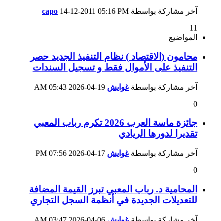
آخر مشاركة بواسطة
05:16 PM
14-12-2011
capo
11
المواضيع
محامون (الاقتصاد ) نظام التنفيذ الجديد حصر
التنفيذ على الأموال فقط و تسجيل السندات
آخر مشاركة بواسطة
غوايش
19-04-2026
05:43 AM
0
جائزة ماسة العرب 2026 تكرم رباب المعبي
تقديرا لدورها الريادي
آخر مشاركة بواسطة
غوايش
17-04-2026
07:56 PM
0
المحامية د. رباب المعبي تبرز القيمة المضافة
للتعديلات الجديدة في أنظمة السجل التجاري
آخر مشاركة بواسطة
غوايش
06-04-2026
03:47 AM