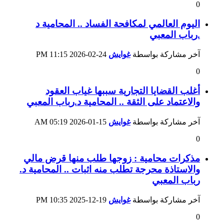
0
اليوم العالمي لمكافحة الفساد .. المحامية د
.رباب المعبي
آخر مشاركة بواسطة
غوايش
24-02-2026
11:15 PM
0
أغلب القضايا التجارية سببها غياب العقود
والاعتماد على الثقة .. المحامية د.رباب المعبي
آخر مشاركة بواسطة
غوايش
15-01-2026
05:19 AM
0
مذكرات محامية : زوجها طلب منها قرض مالي
والاستاذة محرجة تطلب منه اثبات .. المحامية د.
رباب المعبي
آخر مشاركة بواسطة
غوايش
19-12-2025
10:35 PM
0