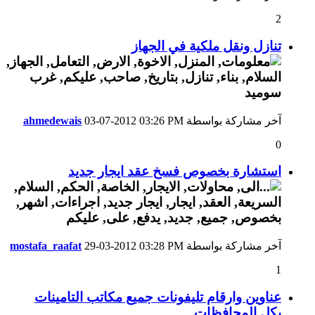
2
تنازل ونقل ملكية في الجهاز
آخر مشاركة بواسطة
03:26 PM
03-07-2012
ahmedewais
0
استشارة بخصوص فسخ عقد ايجار جديد
آخر مشاركة بواسطة
03:28 PM
29-03-2012
mostafa_raafat
1
عناوين وارقام تليفونات جميع مكاتب التامينات
بكل المحافظات