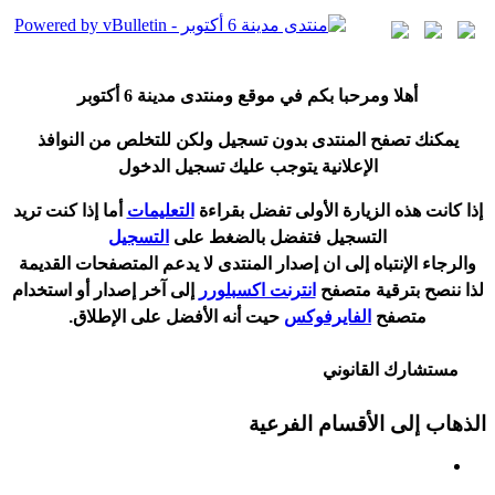
أ
هلا ومرحبا بكم في موقع ومنتدى مدينة
6 أكتوبر
يمكنك تصفح المنتدى بدون تسجيل ولكن للتخلص من النوافذ
الإعلانية يتوجب عليك تسجيل الدخول
إ
ذا كانت هذه الزيارة الأولى تفضل بقراءة
التعليمات
أ
ما إذا كنت تريد
التسجيل فتفضل بالضغط على
التسجيل
والرجاء الإنتباه إلى ان إصدار المنتدى لا
يدعم
المتصفحات القديمة
لذا ننصح بترقية متصفح
انترنت اكسبلورر
إلى آخر إصدار
أ
و استخدام
متصفح
الفايرفوكس
حيت
أ
نه الأفضل على الإطلاق.
مستشارك القانوني
الذهاب إلى الأقسام الفرعية