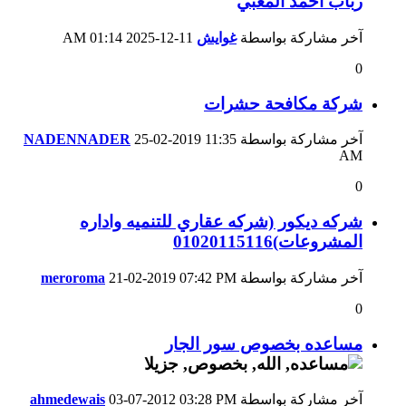
رباب احمد المعبي
آخر مشاركة بواسطة
غوايش
11-12-2025
01:14 AM
0
شركة مكافحة حشرات
آخر مشاركة بواسطة
11:35
25-02-2019
NADENNADER
AM
0
شركه ديكور (شركه عقاري للتنميه واداره
المشروعات)01020115116
آخر مشاركة بواسطة
07:42 PM
21-02-2019
meroroma
0
مساعده بخصوص سور الجار
آخر مشاركة بواسطة
03:28 PM
03-07-2012
ahmedewais