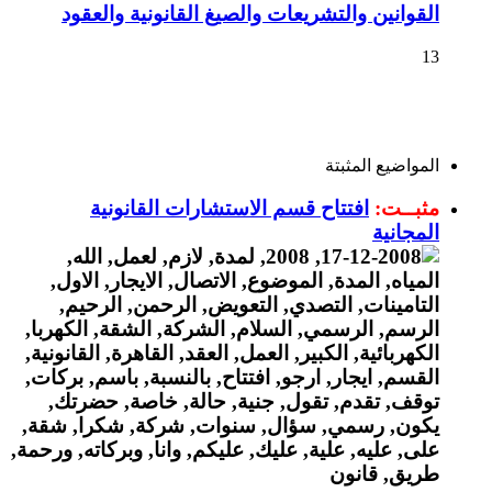
القوانين والتشريعات والصيغ القانونية والعقود
13
المواضيع المثبتة
مثبــت:
افتتاح قسم الاستشارات القانونية
المجانية