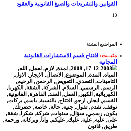
القوانين والتشريعات والصيغ القانونية والعقود
13
المواضيع المثبتة
مثبــت:
افتتاح قسم الاستشارات القانونية
المجانية