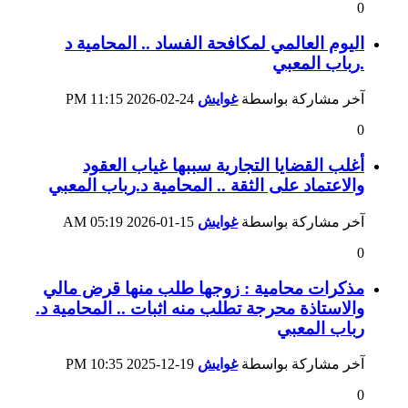
0
اليوم العالمي لمكافحة الفساد .. المحامية د
.رباب المعبي
آخر مشاركة بواسطة
غوايش
24-02-2026
11:15 PM
0
أغلب القضايا التجارية سببها غياب العقود
والاعتماد على الثقة .. المحامية د.رباب المعبي
آخر مشاركة بواسطة
غوايش
15-01-2026
05:19 AM
0
مذكرات محامية : زوجها طلب منها قرض مالي
والاستاذة محرجة تطلب منه اثبات .. المحامية د.
رباب المعبي
آخر مشاركة بواسطة
غوايش
19-12-2025
10:35 PM
0