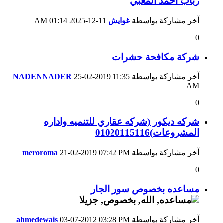
رباب احمد المعبي
آخر مشاركة بواسطة
غوايش
11-12-2025
01:14 AM
0
شركة مكافحة حشرات
آخر مشاركة بواسطة
11:35
25-02-2019
NADENNADER
AM
0
شركه ديكور (شركه عقاري للتنميه واداره
المشروعات)01020115116
آخر مشاركة بواسطة
07:42 PM
21-02-2019
meroroma
0
مساعده بخصوص سور الجار
آخر مشاركة بواسطة
03:28 PM
03-07-2012
ahmedewais