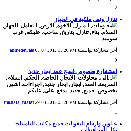
2
تنازل ونقل ملكية في الجهاز
آخر مشاركة بواسطة
03:26 PM
03-07-2012
ahmedewais
0
استشارة بخصوص فسخ عقد ايجار جديد
آخر مشاركة بواسطة
03:28 PM
29-03-2012
mostafa_raafat
1
عناوين وارقام تليفونات جميع مكاتب التامينات
بكل المحافظات