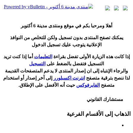
أ
هلا ومرحبا بكم في موقع ومنتدى مدينة
6 أكتوبر
يمكنك تصفح المنتدى بدون تسجيل ولكن للتخلص من النوافذ
الإعلانية يتوجب عليك تسجيل الدخول
إ
ذا كانت هذه الزيارة الأولى تفضل بقراءة
التعليمات
أ
ما إذا كنت تريد
التسجيل فتفضل بالضغط على
التسجيل
والرجاء الإنتباه إلى ان إصدار المنتدى لا
يدعم
المتصفحات القديمة
لذا ننصح بترقية متصفح
انترنت اكسبلورر
إلى آخر إصدار
أ
و استخدام
متصفح
الفايرفوكس
حيت
أ
نه الأفضل على الإطلاق.
مستشارك القانوني
الذهاب إلى الأقسام الفرعية