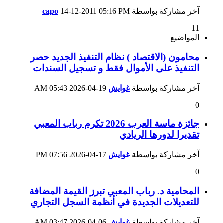
آخر مشاركة بواسطة
05:16 PM
14-12-2011
capo
11
المواضيع
محامون (الاقتصاد ) نظام التنفيذ الجديد حصر
التنفيذ على الأموال فقط و تسجيل السندات
آخر مشاركة بواسطة
غوايش
19-04-2026
05:43 AM
0
جائزة ماسة العرب 2026 تكرم رباب المعبي
تقديرا لدورها الريادي
آخر مشاركة بواسطة
غوايش
17-04-2026
07:56 PM
0
المحامية د. رباب المعبي تبرز القيمة المضافة
للتعديلات الجديدة في أنظمة السجل التجاري
آخر مشاركة بواسطة
غوايش
06-04-2026
03:47 AM