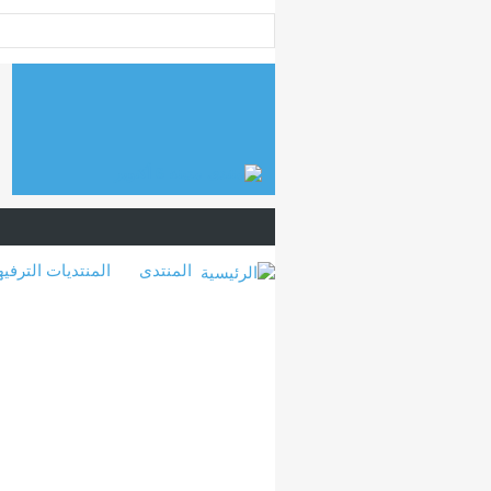
المنتدى
المنتديات الترفيه