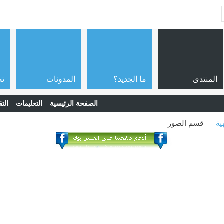
المنتدى
ما الجديد؟
المدونات
تص
الصفحة الرئيسية
التعليمات
التق
ية
قسم الصور