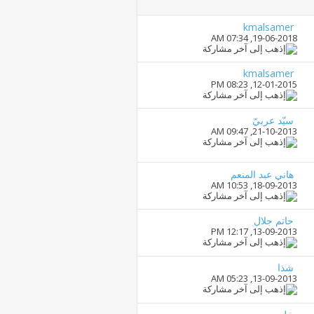
kmalsamer
07:34 AM
19-06-2018,
kmalsamer
08:23 PM
12-01-2015,
سيّد عربيّ
09:47 AM
21-10-2013,
هاني عبد المنعم
10:53 AM
18-09-2013,
حاتم جلال
12:17 PM
13-09-2013,
شذا
05:23 AM
13-09-2013,