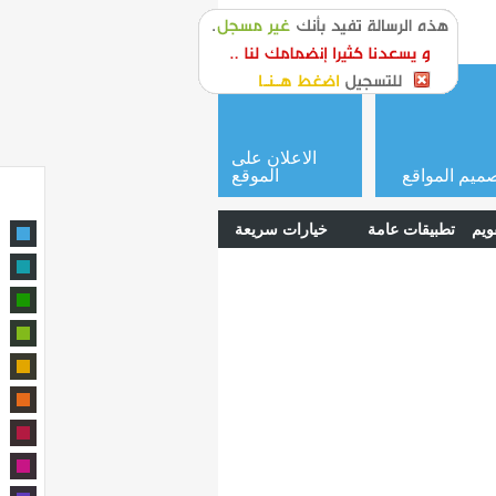
or
login
الاعلان على
ميم المواقع
الموقع
ويم
تطبيقات عامة
خيارات سريعة