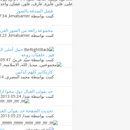
فضل الصدقة بالصور
كتبت بواسطة
kmalsamer
‏, 19-06-2018 07:34 AM
مجموعة رائعة من الصور الغريب
كتبت بواسطة
kmalsamer
‏, 12-01-2015 08:23 PM
حمل أحلى الخ
فير , خلفيات روعه
كتبت بواسطة
سيّد عربيّ
‏, 21-10-2013 09:47 AM
كاريكاتير كلهم كدابين
كتبت بواسطة
محمد المصري
‏, 11-09-2013 10:14 PM
حد يقولى العيال دول بيجوا ازاى !!
كتبت بواسطة
شذا
‏, 13-09-2013 05:24 AM
تحديث الصفحة حد يقولى العيال دو
كتبت بواسطة
شذا
‏, 13-09-2013 05:23 AM