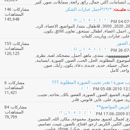
مثبــت:
*/*/*اجمل عبارات الشكر
مشاركات: 146
المشاهدات:
145,948
30
5
4
3
2
1
...
 الصور
مشاركات: 155
المشاهدات:
32
5
4
3
2
1
...
120,125
 صورة ! تقدر تجيب الصورة المطلوبة ؟؟؟
مشاركات: 6
المشاهدات:
2
1
11,421
تزيين المواضيع**
مشاركات: 84
المشاهدات:
17
5
4
3
2
1
...
79,799