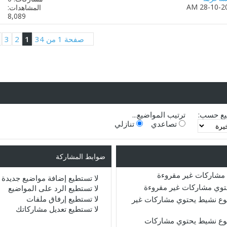
المشاهدات:
8,089
صفحة 1 من 34
1
2
3
يع حسب:
ترتيب المواضيع...
تصاعدي
تنازلي
ضوابط المشاركة
مشاركات غير مقروءة
لا تستطيع
إضافة مواضيع جديدة
حتوي مشاركات غير مقروءة
لا تستطيع
الرد على المواضيع
لا تستطيع
إرفاق ملفات
ع نشيط يحتوي مشاركات غير
لا تستطيع
تعديل مشاركاتك
ع نشيط يحتوي مشاركات