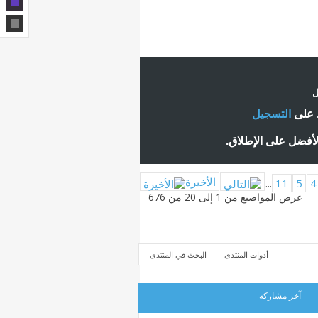
ل
ط على
التسجيل
لأفضل على الإطلاق.
الأخيرة
...
11
5
4
عرض المواضيع من 1 إلى 20 من 676
أدوات المنتدى
البحث في المنتدى
آخر مشاركة