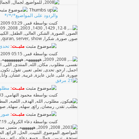
والردود على المواضيع*/*/*
كتبت بواسطة
قمر
‏, 04-07-2009 03:29 PM
مثبــت:
تحدى
كتبت بواسطة
قمر
‏, 26-07-2009 05:15 PM
مثبــت:
مطلوب
كتبت بواسطة
محمود التهامي
‏, 05-08-2010 12:33 PM
مثبــت:
صور ل
كتبت بواسطة
دعاء الكروان
‏, 17-06-2009 07:19 PM