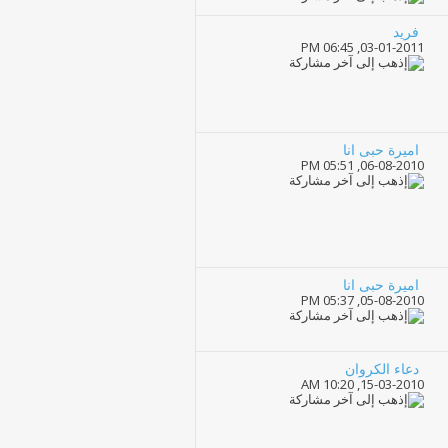
فريد
06:45 PM
03-01-2011,
اميرة حبى انا
05:51 PM
06-08-2010,
اميرة حبى انا
05:37 PM
05-08-2010,
دعاء الكروان
10:20 AM
15-03-2010,