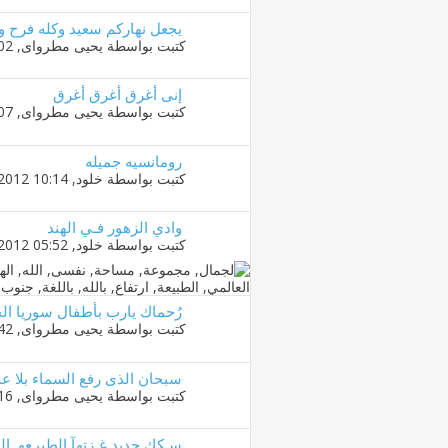
يجعل نهاركم سعيد وكله فرح 
كتبت بواسطة
يحيى مطرواى
‏, 10-11-2012 12:02 AM
إنى أغرق أغرق أغرق
كتبت بواسطة
يحيى مطرواى
‏, 10-11-2012 12:07 AM
رومانسيه جميله
كتبت بواسطة
خلود
‏, 08-11-2012 10:14 PM
وادي الزهور فـي الهند
كتبت بواسطة
خلود
‏, 04-11-2012 05:52 PM
رُحماك يارب بأطفال سوريا الح
كتبت بواسطة
يحيى مطرواى
‏, 01-11-2012 11:42 PM
سبحان الذى رفع السماء بلا ع
كتبت بواسطة
يحيى مطرواى
‏, 01-11-2012 12:16 AM
سـكك حديد غـزتهآ الطبيـعهـ ا