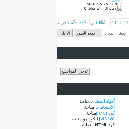
01:15 AM
28-10-2012,
الأخيرة
...
11
5
4
الإنتقال السريع
قسم الصور
الأعلى
أكواد المنتدى
متاحة
الابتسامات
متاحة
كود [IMG]
متاحة
[VIDEO]
الكود هو
متاحة
كود HTML
معطلة