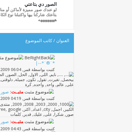
الصور دي بتاعتي
لو عندك صور مميزة لأماكن أو مناظ
بتاعتك شاركنا بيها واكتبلنا نوع ال
هههههههههه
العنوان
/
كاتب الموضوع
*¨®¨*--|
كتبت بواسطة
قمر
‏, 09-07-2009 06:04 PM
مثبــت:
صور ا
كتبت بواسطة
قمر
‏, 31-08-2009 04:19 AM
مثبــت:
صور ا
كتبت بواسطة
قمر
‏, 31-08-2009 04:43 AM