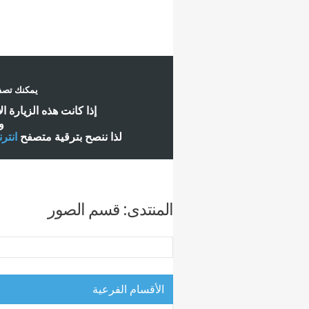
يمكنك تصفح
إ
ذا كانت هذه الزيارة ا
و
لذا ننصح بترقية متصفح
انتر
المنتدى:
قسم الصور
الأقسام الفرعية