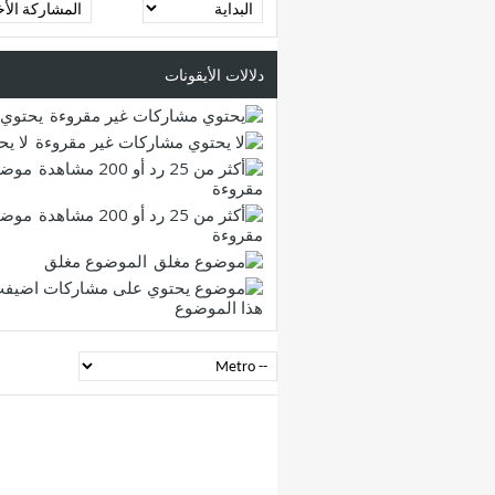
دلالات الأيقونات
يحتوي 
لا ي
موضو
مقروءة
موضو
مقروءة
الموضوع مغلق
هذا الموضوع