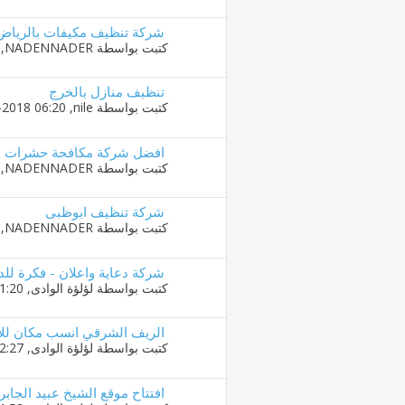
شركة تنظيف مكيفات بالرياض
كتبت بواسطة
NADENNADER
‏, 13-10-2019 
تنظيف منازل بالخرج
كتبت بواسطة
nile
‏, 30-01-2018 06:20 PM
افضل شركة مكافحة حشرات با
كتبت بواسطة
NADENNADER
‏, 27-09-2019 
شركة تنظيف ابوظبى
كتبت بواسطة
NADENNADER
‏, 20-09-2019 
شركة دعاية واعلان - فكرة للدع
كتبت بواسطة
لؤلؤة الوادى
‏, 20-09-2019 01:20 AM
الريف الشرقي انسب مكان للإ
كتبت بواسطة
لؤلؤة الوادى
‏, 13-09-2019 12:27 AM
افتتاح موقع الشيخ عبيد الجاب