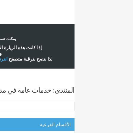
يمكنك تصفح
إ
ذا كانت هذه الزيارة ا
و
لذا ننصح بترقية متصفح
انتر
المنتدى:
خدمات عامة في مدينة 6 أك
الأقسام الفرعية