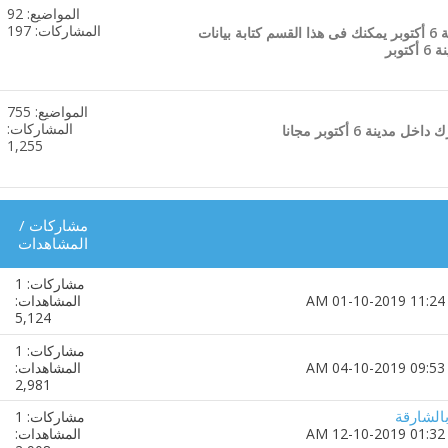
المواضيع: 92
مشاهدة
المشاركات: 197
إذا كنت تعمل بإحدى شركات مدينة 6 أكتوبر يمكنك فى هذا القسم كتابة بيانات
تغذيات
وبر
هذا
المنتدى
المواضيع: 755
مشاهدة
المشاركات:
نة 6 أكتوبر مجانا
تغذيات
1,255
هذا
المنتدى
مشاركات
/
المشاهدات
مشاركات: 1
11:24 AM
المشاهدات:
5,124
مشاركات: 1
09:53 AM
المشاهدات:
2,981
لشارقة
مشاركات: 1
01:32 AM
المشاهدات: