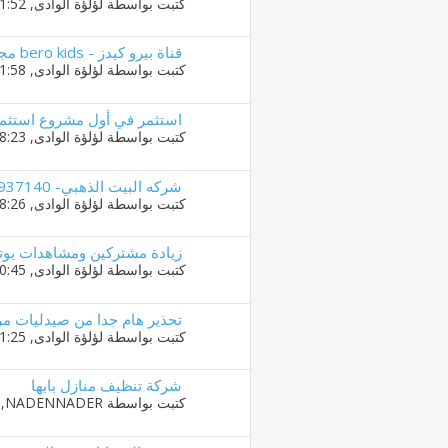
كتبت بواسطة
لؤلؤة الوادى
‏, 12-09-2019 01:52 PM
قناة بيرو كيدز - bero kids مجتمع للأطفال واكثر
كتبت بواسطة
لؤلؤة الوادى
‏, 04-09-2019 11:58 PM
استثمر في أول مشروع استثما
كتبت بواسطة
لؤلؤة الوادى
‏, 31-08-2019 08:23 PM
شركه البيت الذهبي- 0550937140-
كتبت بواسطة
لؤلؤة الوادى
‏, 29-08-2019 08:26 PM
زيادة مشتركين ومشاهدات يوتي
كتبت بواسطة
لؤلؤة الوادى
‏, 28-08-2019 10:45 PM
تحذير هام جدا من صيدليات مرك
كتبت بواسطة
لؤلؤة الوادى
‏, 27-08-2019 11:25 PM
شركة تنظيف منازل بابها
كتبت بواسطة
NADENNADER
‏, 19-08-2019 