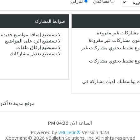
تصاعدي
تنازلي
ضوابط المشاركة
مشاركات غير مقروءة
لا تستطيع
إضافة مواضيع جديدة
حتوي مشاركات غير مقروءة
لا تستطيع
الرد على المواضيع
لا تستطيع
إرفاق ملفات
ع نشيط يحتوي مشاركات غير
لا تستطيع
تعديل مشاركاتك
ع نشيط يحتوي مشاركات
لديك مشاركة في
موقع مدينة 6 أكتوبر
الساعة الآن
04:36 PM
Powered by
vBulletin®
Version 4.2.3
Copyright © 2026 vBulletin Solutions, Inc. All rights reserved.