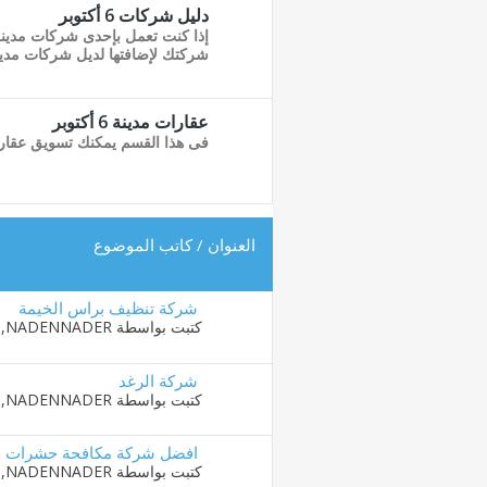
دليل شركات 6 أكتوبر
شركتك لإضافتها لديل شركات مدينة 6 أكت
عقارات مدينة 6 أكتوبر
فى هذا القسم يمكنك تسويق عقارك داخل مدي
العنوان
/
كاتب الموضوع
شركة تنظيف براس الخيمة
كتبت بواسطة
NADENNADER
‏, 01-10-2019 
شركة الرغد
كتبت بواسطة
NADENNADER
‏, 04-10-2019 
افضل شركة مكافحة حشرات با
كتبت بواسطة
NADENNADER
‏, 12-10-2019 