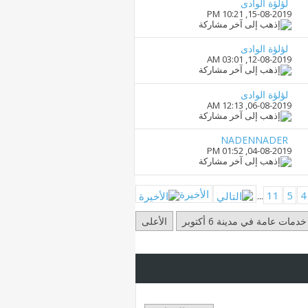
لؤلؤة الوادى
10:21 PM
15-08-2019,
لؤلؤة الوادى
03:01 AM
12-08-2019,
لؤلؤة الوادى
12:13 AM
06-08-2019,
NADENNADER
01:52 PM
04-08-2019,
الأخيرة
...
11
5
4
خدمات عامة في مدينة 6 أكتوبر
الأعلى