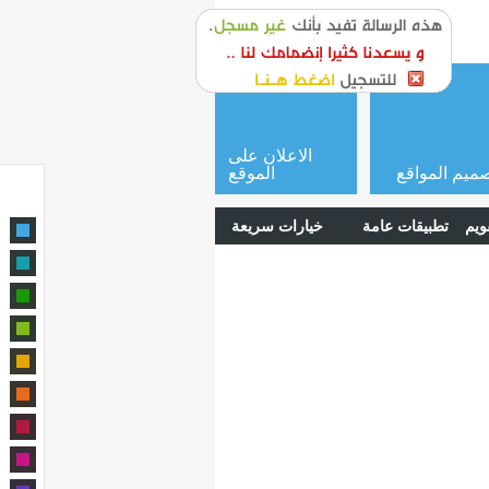
or
login
الاعلان على
ميم المواقع
الموقع
ويم
تطبيقات عامة
خيارات سريعة