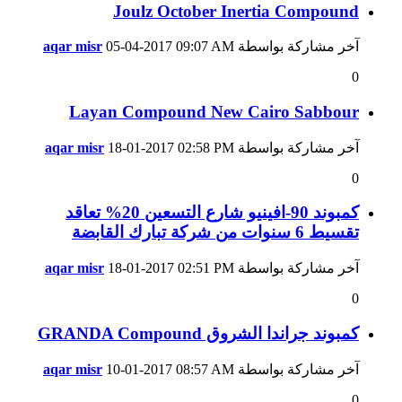
Joulz October Inertia Compound
آخر مشاركة بواسطة
09:07 AM
05-04-2017
aqar misr
0
Layan Compound New Cairo Sabbour
آخر مشاركة بواسطة
02:58 PM
18-01-2017
aqar misr
0
كمبوند 90-افينيو شارع التسعين 20% تعاقد
تقسيط 6 سنوات من شركة تبارك القابضة
آخر مشاركة بواسطة
02:51 PM
18-01-2017
aqar misr
0
كمبوند جراندا الشروق GRANDA Compound
آخر مشاركة بواسطة
08:57 AM
10-01-2017
aqar misr
0