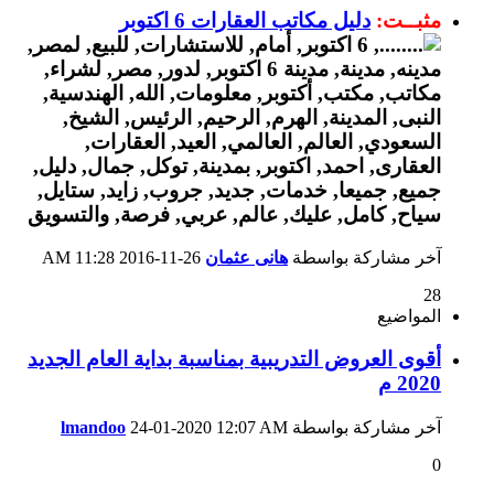
مثبــت:
دليل مكاتب العقارات 6 اكتوبر
آخر مشاركة بواسطة
هانى عثمان
26-11-2016
11:28 AM
28
المواضيع
أقوى العروض التدريبية بمناسبة بداية العام الجديد
2020 م
آخر مشاركة بواسطة
12:07 AM
24-01-2020
lmandoo
0