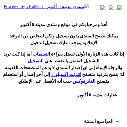
أ
هلا ومرحبا بكم في موقع ومنتدى مدينة
6 أكتوبر
يمكنك تصفح المنتدى بدون تسجيل ولكن للتخلص من النوافذ
الإعلانية يتوجب عليك تسجيل الدخول
إ
ذا كانت هذه الزيارة الأولى تفضل بقراءة
التعليمات
أ
ما إذا كنت تريد
التسجيل فتفضل بالضغط على
التسجيل
والرجاء الإنتباه إلى ان إصدار المنتدى لا
يدعم
المتصفحات القديمة
لذا ننصح بترقية متصفح
انترنت اكسبلورر
إلى آخر إصدار
أ
و استخدام
متصفح
الفايرفوكس
حيت
أ
نه الأفضل على الإطلاق.
عقارات مدينة 6 أكتوبر
المواضيع المثبتة