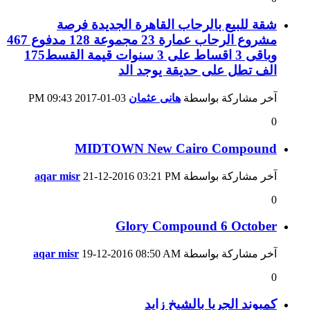
شقة للبيع بالرحاب القاهرة الجديدة فرصة
مشروع الرحاب عمارة 23 مجموعة 128 مدفوع 467
وباقى 3 اقساط على 3 سنوات قيمة القسط175
الف تطل على حديقة يوجد الد
آخر مشاركة بواسطة
هانى عثمان
03-01-2017
09:43 PM
0
MIDTOWN New Cairo Compound
آخر مشاركة بواسطة
03:21 PM
21-12-2016
aqar misr
0
Glory Compound 6 October
آخر مشاركة بواسطة
08:50 AM
19-12-2016
aqar misr
0
كمبوند الجريا بالشيخ زايد