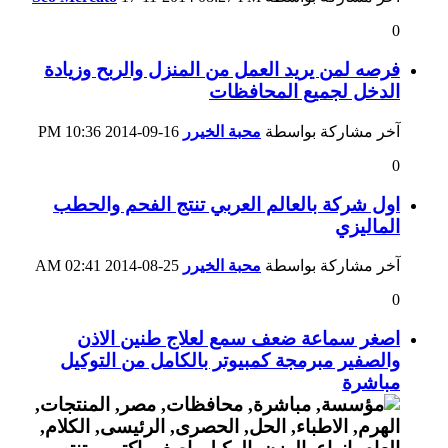
0
فرصه لمن يريد العمل من المنزل والربح وزيادة
الدخل لجميع المحافظات
آخر مشاركة بواسطة
محبة الخيرر
16-09-2014
10:36 PM
0
اول شركة بالعالم العربي تنتج الفحم والحطب
الماليزي
آخر مشاركة بواسطة
محبة الخيرر
25-08-2014
02:41 AM
0
اصغر سماعة ضعف سمع لعلاج طنين الاذن
والصفير مبرمجة كمبيوتر بالكامل من التوكيل
مباشرة