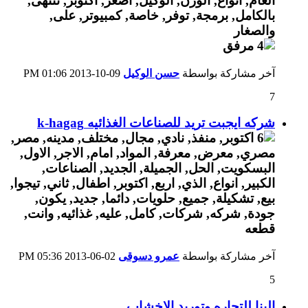
آخر مشاركة بواسطة
حسن الوكيل
09-10-2013
01:06 PM
7
شركه ايجبت تريد للصناعات الغذائيه k-hagag
آخر مشاركة بواسطة
عمرو دسوقى
02-06-2013
05:36 PM
5
البنا للتجاره وتوريد الاخشاب