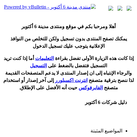
أ
هلا ومرحبا بكم في موقع ومنتدى مدينة
6 أكتوبر
يمكنك تصفح المنتدى بدون تسجيل ولكن للتخلص من النوافذ
الإعلانية يتوجب عليك تسجيل الدخول
إ
ذا كانت هذه الزيارة الأولى تفضل بقراءة
التعليمات
أ
ما إذا كنت تريد
التسجيل فتفضل بالضغط على
التسجيل
والرجاء الإنتباه إلى ان إصدار المنتدى لا
يدعم
المتصفحات القديمة
لذا ننصح بترقية متصفح
انترنت اكسبلورر
إلى آخر إصدار
أ
و استخدام
متصفح
الفايرفوكس
حيت
أ
نه الأفضل على الإطلاق.
دليل شركات 6 أكتوبر
المواضيع المثبتة