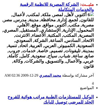
مثبــت:
الشركة المصرية للانظمة الرقمية
والخدمات المتكاملة
آخر مشاركة بواسطة
محمد المصري
29-12-2009
02:36 AM
4
المواضيع
الوكيل للمستلزمات الطبية مراتب هوائية للقروح
الجلد للمرضى توصيل للبابك