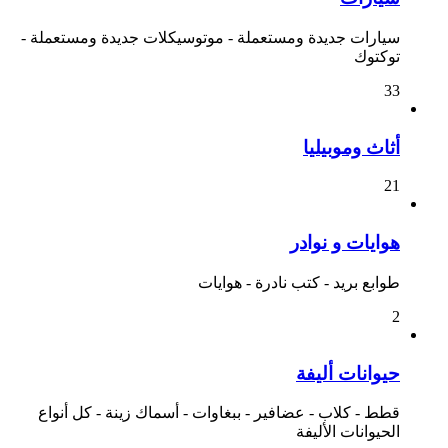
سيارات جديدة ومستعملة - موتوسيكلات جديدة ومستعملة -
توكتوك
33
أثاث وموبيليا
21
هوايات و نوادر
طوابع بريد - كتب نادرة - هوايات
2
حيوانات أليفة
قطط - كلاب - عضافير - ببغاوات - أسماك زينة - كل أنواع
الحيوانات الأليفة