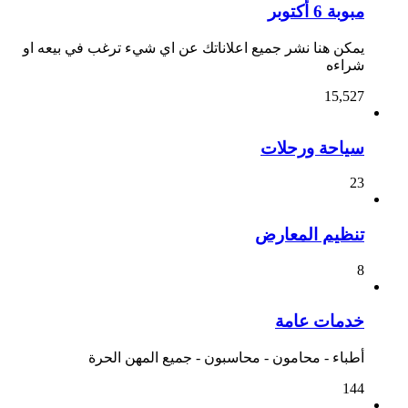
مبوبة 6 أكتوبر
يمكن هنا نشر جميع اعلاناتك عن اي شيء ترغب في بيعه او
شراءه
15,527
سياحة ورحلات
23
تنظيم المعارض
8
خدمات عامة
أطباء - محامون - محاسبون - جميع المهن الحرة
144