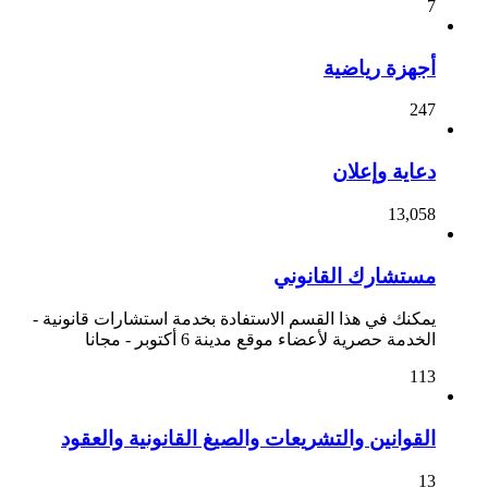
7
أجهزة رياضية
247
دعاية وإعلان
13,058
مستشارك القانوني
يمكنك في هذا القسم الاستفادة بخدمة استشارات قانونية -
الخدمة حصرية لأعضاء موقع مدينة 6 أكتوبر - مجانا
113
القوانين والتشريعات والصيغ القانونية والعقود
13