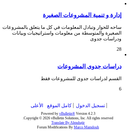
إدارة و تنمية المشروعات الصغيرة
ساحه للحوار وتبادل المعلومات في كل ما يتعلق بالمشروعات
الصغيرة والمتوسطة من معلومات واستراتيجيات وبيانات
ودراسات جدوى
28
دراسات جدوى المشروعات
القسم لدراسات جدوى للمشروعات فقط
6
تسجيل الدخول
كامل الموقع
الأعلى
Powered by
vBulletin®
Version 4.2.3
Copyright © 2026 vBulletin Solutions, Inc. All rights reserved.
Translate By Almuhajir
Forum Modifications By
Marco Mamdouh