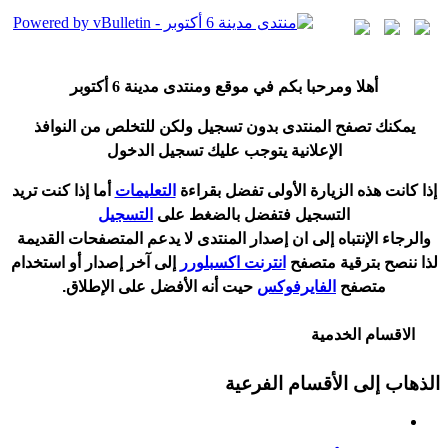
أ
هلا ومرحبا بكم في موقع ومنتدى مدينة
6 أكتوبر
يمكنك تصفح المنتدى بدون تسجيل ولكن للتخلص من النوافذ
الإعلانية يتوجب عليك تسجيل الدخول
إ
ذا كانت هذه الزيارة الأولى تفضل بقراءة
التعليمات
أ
ما إذا كنت تريد
التسجيل فتفضل بالضغط على
التسجيل
والرجاء الإنتباه إلى ان إصدار المنتدى لا
يدعم
المتصفحات القديمة
لذا ننصح بترقية متصفح
انترنت اكسبلورر
إلى آخر إصدار
أ
و استخدام
متصفح
الفايرفوكس
حيت
أ
نه الأفضل على الإطلاق.
الاقسام الخدمية
الذهاب إلى الأقسام الفرعية