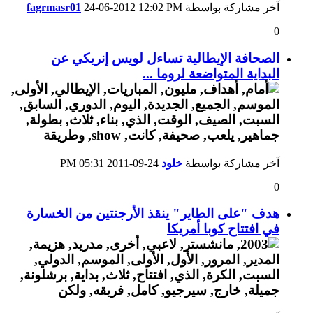
آخر مشاركة بواسطة
12:02 PM
24-06-2012
fagrmasr01
0
الصحافة الإيطالية تساءل لويس إنريكي عن
البداية المتواضعة لروما ...
آخر مشاركة بواسطة
خلود
24-09-2011
05:31 PM
0
هدف "على الطاير" ينقذ الأرجنتين من الخسارة
في افتتاح كوبا أمريكا