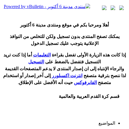
أ
هلا ومرحبا بكم في موقع ومنتدى مدينة
6 أكتوبر
يمكنك تصفح المنتدى بدون تسجيل ولكن للتخلص من النوافذ
الإعلانية يتوجب عليك تسجيل الدخول
إ
ذا كانت هذه الزيارة الأولى تفضل بقراءة
التعليمات
أ
ما إذا كنت تريد
التسجيل فتفضل بالضغط على
التسجيل
والرجاء الإنتباه إلى ان إصدار المنتدى لا
يدعم
المتصفحات القديمة
لذا ننصح بترقية متصفح
انترنت اكسبلورر
إلى آخر إصدار
أ
و استخدام
متصفح
الفايرفوكس
حيت
أ
نه الأفضل على الإطلاق.
قسم كرة القدم العربية والعالمية
المواضيع