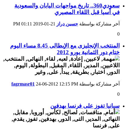
سعودي360.. تاريخ مواجهات اليابان والسعودية
في آسيا قبل اللقاء المصيري
آخر مشاركة بواسطة
حسين دراز
21-01-2019
01:11 PM
0
المنتخب الإنجليزى مع الإيطالى 8.45 مساء اليوم
ختام دور الثمانية يورو 2012
آخر مشاركة بواسطة
12:15 PM
24-06-2012
fagrmasr01
0
سبانيا تفوز على فرنسا بهدفين