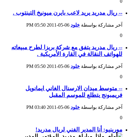
0
-- ريال مدريد يريد لاعب بايرن ميونيخ التينتوب .
آخر مشاركة بواسطة
خلود
06-05-2011
05:50 PM
0
-- ريال مدريد يتفق مع شركة بريزا لطرح مبيعاته
للهواتف النقالة في القارة الأمريكية .
آخر مشاركة بواسطة
خلود
06-05-2011
05:50 PM
0
-- متوسط ميدان الارسنال الغاني ايمانويل
فريمبونج يتطلع للموسم المقبل
آخر مشاركة بواسطة
خلود
06-05-2011
03:40 PM
0
مورينيو: أنا المدير الفني لريال مدريد!