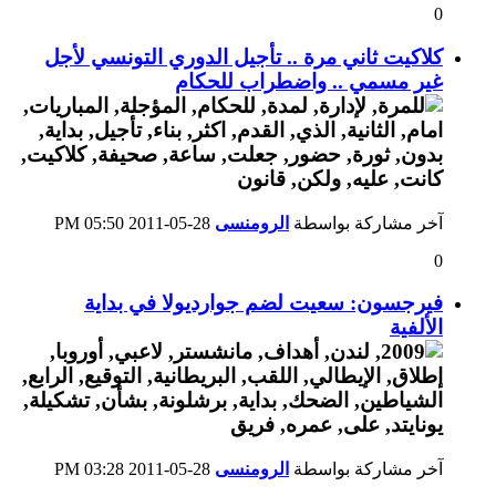
0
كلاكيت ثاني مرة .. تأجيل الدوري التونسي لأجل
غير مسمي .. واضطراب للحكام
آخر مشاركة بواسطة
الرومنسى
28-05-2011
05:50 PM
0
فيرجسون: سعيت لضم جوارديولا في بداية
الألفية
آخر مشاركة بواسطة
الرومنسى
28-05-2011
03:28 PM