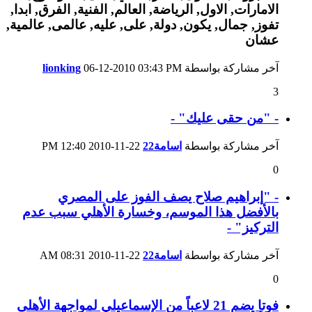
آخر مشاركة بواسطة
03:43 PM
06-12-2010
lionking
3
- "من حقى عليك" -
آخر مشاركة بواسطة
اسامة22
22-11-2010
12:40 PM
0
- "إبراهيم صلاح يصف الفوز على المصري
بالأفضل هذا الموسم، وخسارة الأهلي سبب عدم
التركيز" -
آخر مشاركة بواسطة
اسامة22
22-11-2010
08:31 AM
0
فوتا يضم 21 لاعباً من الإسماعيلي لمواجهة الأهلى