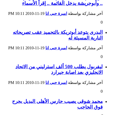
.. وأبوجريشة يدخل القائمة .. إقرأ الأسماء
آخر مشاركة بواسطة
اميرة حبى انا
19-11-2010
10:11 PM
0
البدرى يتوعد أبوتريكة بالتجميد عقب تصريحاته
النارية المسيئة له
آخر مشاركة بواسطة
اميرة حبى انا
19-11-2010
10:11 PM
0
ليفربول يطلب 500 ألف استرليني من الاتحاد
الانجليزي بعد اصابة جيرارد
آخر مشاركة بواسطة
اميرة حبى انا
19-11-2010
10:11 PM
0
محمد شوقى يصيب حارس الأهلى البديل بجرح
فوق الحاجب