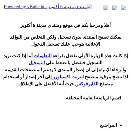
أ
هلا ومرحبا بكم في موقع ومنتدى مدينة
6 أكتوبر
يمكنك تصفح المنتدى بدون تسجيل ولكن للتخلص من النوافذ
الإعلانية يتوجب عليك تسجيل الدخول
إ
ذا كانت هذه الزيارة الأولى تفضل بقراءة
التعليمات
أ
ما إذا كنت تريد
التسجيل فتفضل بالضغط على
التسجيل
والرجاء الإنتباه إلى ان إصدار المنتدى لا
يدعم
المتصفحات القديمة
لذا ننصح بترقية متصفح
انترنت اكسبلورر
إلى آخر إصدار
أ
و استخدام
متصفح
الفايرفوكس
حيت
أ
نه الأفضل على الإطلاق.
قسم الرياضة العامة المختلفة
المواضيع