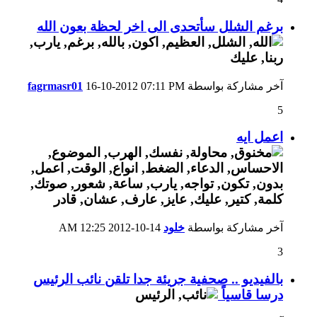
برغم الشلل سأتحدى الى اخر لحظة بعون الله
آخر مشاركة بواسطة
07:11 PM
16-10-2012
fagrmasr01
5
اعمل ايه
آخر مشاركة بواسطة
خلود
14-10-2012
12:25 AM
3
بالفيديو .. صحفية جريئة جدا تلقن نائب الرئيس
درسا قاسياً