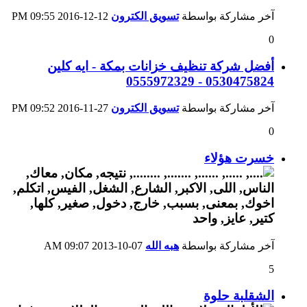
آخر مشاركة بواسطة
تسويق الكترون
12-12-2016
09:55 PM
0
أفضل شركة تنظيف خزانات بمكة - ايه كلين
0530475824 - 0555972329
آخر مشاركة بواسطة
تسويق الكترون
27-11-2016
09:52 PM
0
خسرت هؤلاء
آخر مشاركة بواسطة
هبه الله
07-10-2013
09:07 AM
5
الشقلبة حلوة