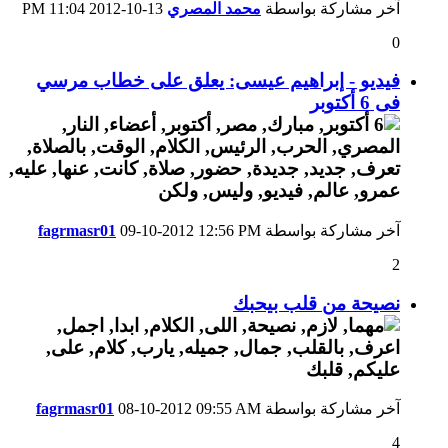
آخر مشاركة بواسطة
محمد المصري
13-10-2012
11:04 PM
0
فيديو - إبراهيم عيسى: يعلق على خطاب مرسي
فى 6 أكتوبر
آخر مشاركة بواسطة
12:56 PM
09-10-2012
fagrmasr01
2
نصيحة من قلب بيحبك
آخر مشاركة بواسطة
09:55 AM
08-10-2012
fagrmasr01
4