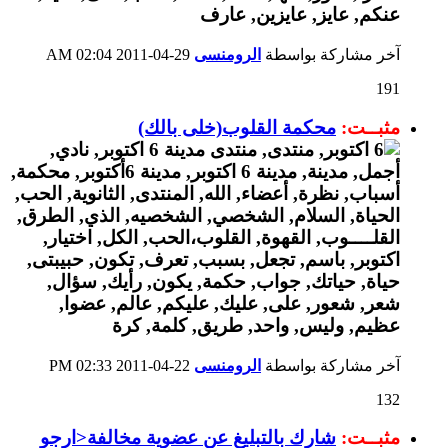
آخر مشاركة بواسطة
الرومنسى
29-04-2011
02:04 AM
191
مثبــت:
محكمة القلوب(خلى بالك)
آخر مشاركة بواسطة
الرومنسى
22-04-2011
02:33 PM
132
مثبــت:
شارك بالتبليغ عن عضوية مخالفة<ارجو