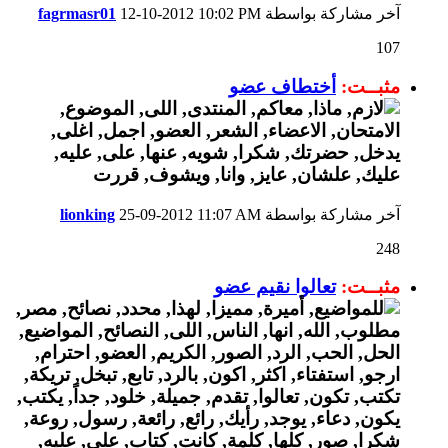
آخر مشاركة بواسطة
10:02 PM
12-10-2012
fagrmasr01
107
مثبــت:
أختطاف عضو
آخر مشاركة بواسطة
11:07 AM
25-09-2012
lionking
248
مثبــت:
تعالوا نقيم عضو