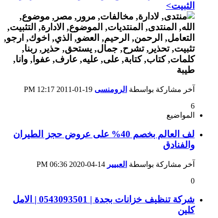
الثبيت>
آخر مشاركة بواسطة
الرومنسى
19-01-2011
12:17 PM
6
المواضيع
لف العالم بخصم 40% على عروض حجز الطيران
والفنادق
آخر مشاركة بواسطة
العبيير
14-04-2020
06:36 PM
0
شركة تنظيف خزانات بجدة | 0543093501 | الامل
كلين