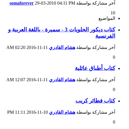
آخر مشاركة بواسطة
04:11 PM
29-03-2010
somaforever
10
المواضيع
كتاب ديكور الحلويات 3 - سميرة - باللغة العربية و
الفرنسية
آخر مشاركة بواسطة
هشام القادري
11-11-2016
02:20 AM
0
كتاب أطباق عائلية
آخر مشاركة بواسطة
هشام القادري
11-11-2016
12:07 AM
0
كتاب فطائر كريب
آخر مشاركة بواسطة
هشام القادري
10-11-2016
11:11 PM
0