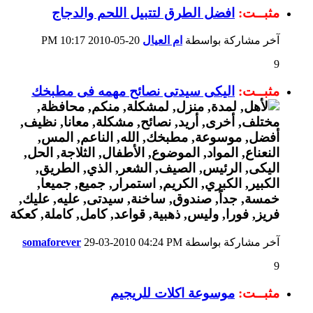
مثبــت:
افضل الطرق لتتبيل اللحم والدجاج
آخر مشاركة بواسطة
ام العيال
20-05-2010
10:17 PM
9
مثبــت:
اليكى سيدتى نصائح مهمه فى مطبخك
آخر مشاركة بواسطة
04:24 PM
29-03-2010
somaforever
9
مثبــت:
موسوعة اكلات للريجيم