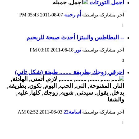
اجمل التورتات
آخر مشاركة بواسطة
أُم رحمه
07-08-2011
05:43 PM
1
-- البطاطس والبيتزا أحدث صيحة للريجيم
آخر مشاركة بواسطة
نور
18-06-2011
03:10 PM
0
احرقي زوجك بطريقة ........ طبخة (شكل تاني)
آخر مشاركة بواسطة
اسامة22
03-06-2011
02:52 AM
1