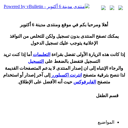
أ
هلا ومرحبا بكم في موقع ومنتدى مدينة
6 أكتوبر
يمكنك تصفح المنتدى بدون تسجيل ولكن للتخلص من النوافذ
الإعلانية يتوجب عليك تسجيل الدخول
إ
ذا كانت هذه الزيارة الأولى تفضل بقراءة
التعليمات
أ
ما إذا كنت تريد
التسجيل فتفضل بالضغط على
التسجيل
والرجاء الإنتباه إلى ان إصدار المنتدى لا
يدعم
المتصفحات القديمة
لذا ننصح بترقية متصفح
انترنت اكسبلورر
إلى آخر إصدار
أ
و استخدام
متصفح
الفايرفوكس
حيت
أ
نه الأفضل على الإطلاق.
قسم الطفل
المواضيع