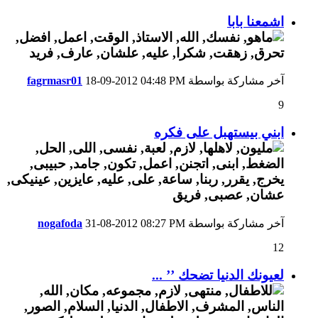
اشمعنا بابا
آخر مشاركة بواسطة
04:48 PM
18-09-2012
fagrmasr01
9
ابني بيستهبل على فكره
آخر مشاركة بواسطة
08:27 PM
31-08-2012
nogafoda
12
لعيونك الدنيا تضحك ’’ ...