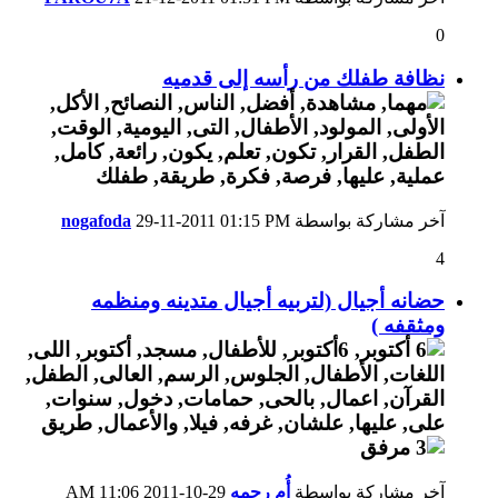
0
نظافة طفلك من رأسه إلى قدميه
آخر مشاركة بواسطة
01:15 PM
29-11-2011
nogafoda
4
حضانه أجيال (لتربيه أجيال متدينه ومنظمه
ومثقفه )
آخر مشاركة بواسطة
أُم رحمه
29-10-2011
11:06 AM