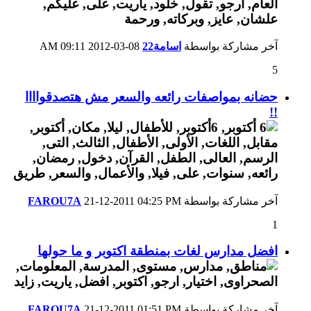
آخر مشاركة بواسطة
اسامة22
08-03-2012
09:11 AM
5
حضانه بمواصفات رائعه والسعر مش هتصدقواااا
!!
آخر مشاركة بواسطة
04:25 PM
21-12-2011
FAROU7A
1
افضل مدارس لغات بمنطقة اكتوبر و ما حولها
آخر مشاركة بواسطة
01:51 PM
21-12-2011
FAROU7A