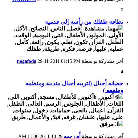
0
نظافة طفلك من رأسه إلى قدميه
آخر مشاركة بواسطة
01:15 PM
29-11-2011
nogafoda
4
حضانه أجيال (لتربيه أجيال متدينه ومنظمه
ومثقفه )
آخر مشاركة بواسطة
أُم رحمه
29-10-2011
11:06 AM