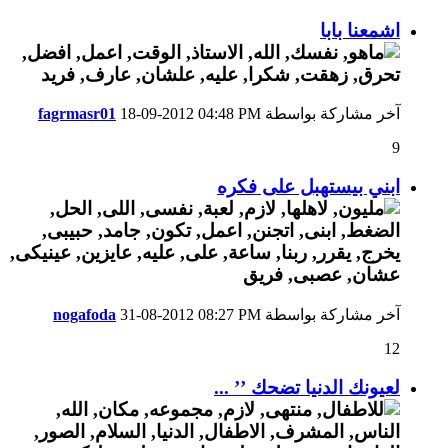
اشمعنا بابا
آخر مشاركة بواسطة
04:48 PM
18-09-2012
fagrmasr01
9
ابني بيستهبل على فكره
آخر مشاركة بواسطة
08:27 PM
31-08-2012
nogafoda
12
لعيونك الدنيا تضحك ’’ ...