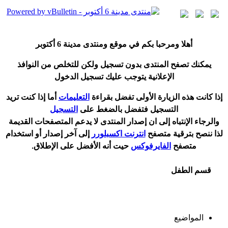
أ
هلا ومرحبا بكم في موقع ومنتدى مدينة
6 أكتوبر
يمكنك تصفح المنتدى بدون تسجيل ولكن للتخلص من النوافذ
الإعلانية يتوجب عليك تسجيل الدخول
إ
ذا كانت هذه الزيارة الأولى تفضل بقراءة
التعليمات
أ
ما إذا كنت تريد
التسجيل فتفضل بالضغط على
التسجيل
والرجاء الإنتباه إلى ان إصدار المنتدى لا
يدعم
المتصفحات القديمة
لذا ننصح بترقية متصفح
انترنت اكسبلورر
إلى آخر إصدار
أ
و استخدام
متصفح
الفايرفوكس
حيت
أ
نه الأفضل على الإطلاق.
قسم الطفل
المواضيع