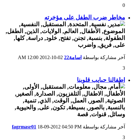
0
مخاطر ضرب الطفل على مؤخرته
آخر مشاركة بواسطة
اسامة22
02-10-2012
12:00 AM
3
اطفالنا حبايب قلوبنا
آخر مشاركة بواسطة
04:50 PM
18-09-2012
fagrmasr01
3