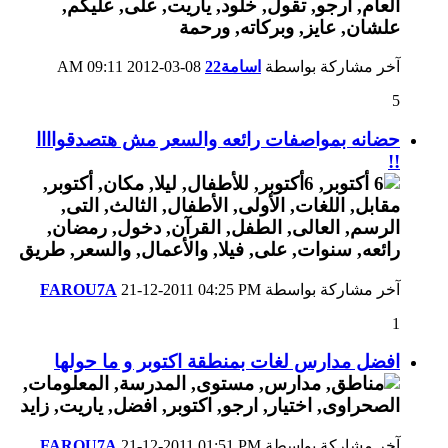
آخر مشاركة بواسطة
اسامة22
08-03-2012
09:11 AM
5
حضانه بمواصفات رائعه والسعر مش هتصدقواااا
!!
آخر مشاركة بواسطة
04:25 PM
21-12-2011
FAROU7A
1
افضل مدارس لغات بمنطقة اكتوبر و ما حولها
آخر مشاركة بواسطة
01:51 PM
21-12-2011
FAROU7A