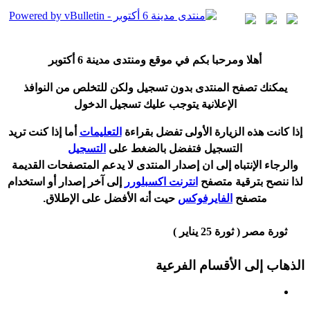
أ
هلا ومرحبا بكم في موقع ومنتدى مدينة
6 أكتوبر
يمكنك تصفح المنتدى بدون تسجيل ولكن للتخلص من النوافذ
الإعلانية يتوجب عليك تسجيل الدخول
إ
ذا كانت هذه الزيارة الأولى تفضل بقراءة
التعليمات
أ
ما إذا كنت تريد
التسجيل فتفضل بالضغط على
التسجيل
والرجاء الإنتباه إلى ان إصدار المنتدى لا
يدعم
المتصفحات القديمة
لذا ننصح بترقية متصفح
انترنت اكسبلورر
إلى آخر إصدار
أ
و استخدام
متصفح
الفايرفوكس
حيت
أ
نه الأفضل على الإطلاق.
ثورة مصر ( ثورة 25 يناير )
الذهاب إلى الأقسام الفرعية