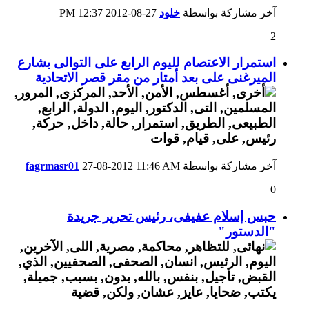
آخر مشاركة بواسطة
خلود
27-08-2012
12:37 PM
2
استمرار الاعتصام لليوم الرابع على التوالى بشارع
الميرغنى على بعد أمتار من مقر قصر الاتحادية
آخر مشاركة بواسطة
11:46 AM
27-08-2012
fagrmasr01
0
حبس إسلام عفيفى، رئيس تحرير جريدة
"الدستور"