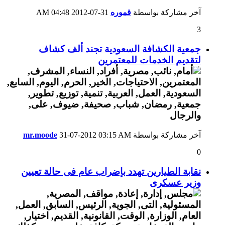
آخر مشاركة بواسطة
قموره
31-07-2012
04:48 AM
3
جمعية الكشافة السعودية تجند ألف كشاف
لتقديم الخدمات للمعتمرين
آخر مشاركة بواسطة
03:15 AM
31-07-2012
mr.moode
0
نقابة الطيارين تهدد بإضراب عام فى حالة تعيين
وزير عسكرى