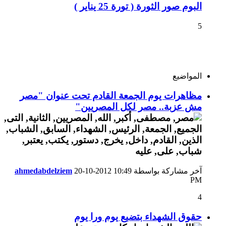
البوم صور الثورة ( تورة 25 يناير )
5
المواضيع
مظاهرات يوم الجمعة القادم تحت عنوان "مصر
مش عزبة.. مصر لكل المصريين"
آخر مشاركة بواسطة
10:49
20-10-2012
ahmedabdelziem
PM
4
حقوق الشهداء بتضيع يوم ورا يوم