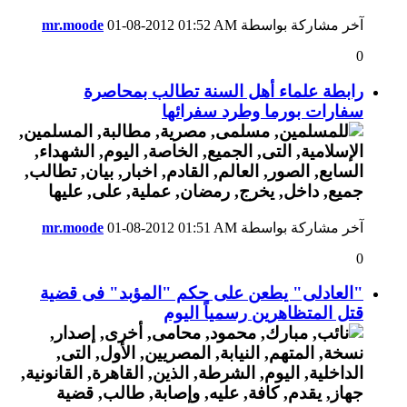
آخر مشاركة بواسطة
01:52 AM
01-08-2012
mr.moode
0
رابطة علماء أهل السنة تطالب بمحاصرة
سفارات بورما وطرد سفرائها
آخر مشاركة بواسطة
01:51 AM
01-08-2012
mr.moode
0
"العادلى" يطعن على حكم "المؤبد" فى قضية
قتل المتظاهرين رسمياً اليوم