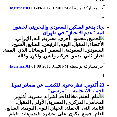
آخر مشاركة بواسطة
01:40 PM
01-08-2012
fagrmasr01
4
نجاد يدعو الملكين السعودي والبحريني لحضور
قمة "عدم الانحياز" في طهران
آخر مشاركة بواسطة
01:28 PM
01-08-2012
fagrmasr01
1
23 أكتوبر.. نظر دعوى للكشف عن مصادر تمويل
الحملة الانتخابية لـ "مرسى"