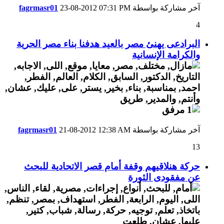
آخر مشاركة بواسطة
07:31 PM
23-08-2012
fagrmasr01
4
البرادعى يهنئ مصر بالعيد هدفنا بناء مصر الحرية
والكرامة الإنسانية
آخر مشاركة بواسطة
12:38 AM
21-08-2012
fagrmasr01
13
حركة هنلاقيهم وقفة أمام قصر الاتحادية للبحث
عن مفقودى الثورة