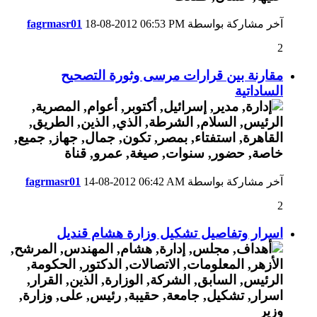
آخر مشاركة بواسطة
06:53 PM
18-08-2012
fagrmasr01
2
مقارنة بين قرارات مرسى وثورة التصحيح
الساداتية
آخر مشاركة بواسطة
06:42 AM
14-08-2012
fagrmasr01
2
اسرار وتفاصيل تشكيل وزارة هشام قنديل