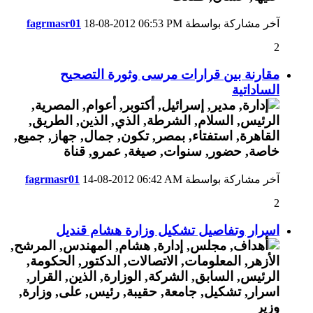
آخر مشاركة بواسطة
06:53 PM
18-08-2012
fagrmasr01
2
مقارنة بين قرارات مرسى وثورة التصحيح
الساداتية
آخر مشاركة بواسطة
06:42 AM
14-08-2012
fagrmasr01
2
اسرار وتفاصيل تشكيل وزارة هشام قنديل