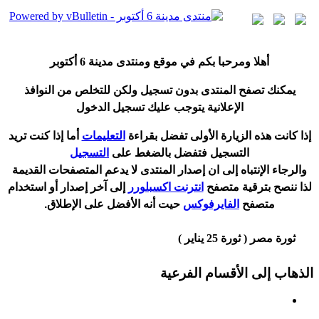
أ
هلا ومرحبا بكم في موقع ومنتدى مدينة
6 أكتوبر
يمكنك تصفح المنتدى بدون تسجيل ولكن للتخلص من النوافذ
الإعلانية يتوجب عليك تسجيل الدخول
إ
ذا كانت هذه الزيارة الأولى تفضل بقراءة
التعليمات
أ
ما إذا كنت تريد
التسجيل فتفضل بالضغط على
التسجيل
والرجاء الإنتباه إلى ان إصدار المنتدى لا
يدعم
المتصفحات القديمة
لذا ننصح بترقية متصفح
انترنت اكسبلورر
إلى آخر إصدار
أ
و استخدام
متصفح
الفايرفوكس
حيت
أ
نه الأفضل على الإطلاق.
ثورة مصر ( ثورة 25 يناير )
الذهاب إلى الأقسام الفرعية