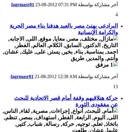
آخر مشاركة بواسطة
07:31 PM
23-08-2012
fagrmasr01
4
البرادعى يهنئ مصر بالعيد هدفنا بناء مصر الحرية
والكرامة الإنسانية
آخر مشاركة بواسطة
12:38 AM
21-08-2012
fagrmasr01
13
حركة هنلاقيهم وقفة أمام قصر الاتحادية للبحث
عن مفقودى الثورة