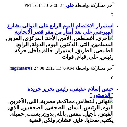
آخر مشاركة بواسطة
خلود
27-08-2012
12:37 PM
2
استمرار الاعتصام لليوم الرابع على التوالى بشارع
الميرغنى على بعد أمتار من مقر قصر الاتحادية
آخر مشاركة بواسطة
11:46 AM
27-08-2012
fagrmasr01
0
حبس إسلام عفيفى، رئيس تحرير جريدة
"الدستور"