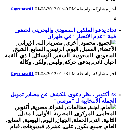
آخر مشاركة بواسطة
01:40 PM
01-08-2012
fagrmasr01
4
نجاد يدعو الملكين السعودي والبحريني لحضور
قمة "عدم الانحياز" في طهران
آخر مشاركة بواسطة
01:28 PM
01-08-2012
fagrmasr01
1
23 أكتوبر.. نظر دعوى للكشف عن مصادر تمويل
الحملة الانتخابية لـ "مرسى"