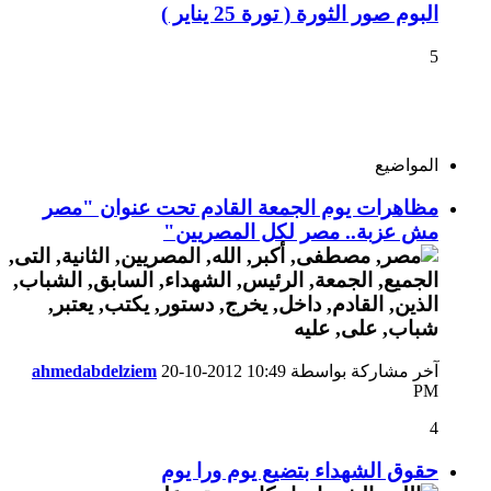
البوم صور الثورة ( تورة 25 يناير )
5
المواضيع
مظاهرات يوم الجمعة القادم تحت عنوان "مصر
مش عزبة.. مصر لكل المصريين"
آخر مشاركة بواسطة
10:49
20-10-2012
ahmedabdelziem
PM
4
حقوق الشهداء بتضيع يوم ورا يوم