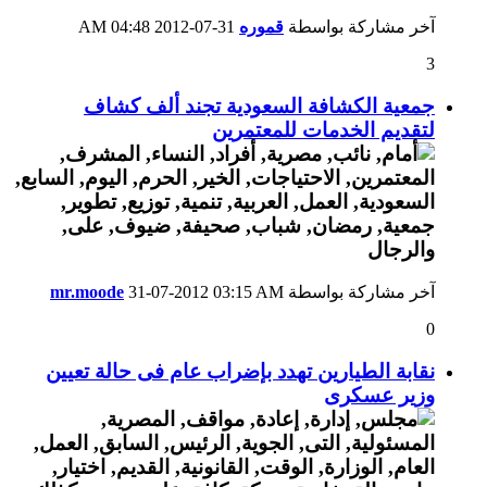
آخر مشاركة بواسطة
قموره
31-07-2012
04:48 AM
3
جمعية الكشافة السعودية تجند ألف كشاف
لتقديم الخدمات للمعتمرين
آخر مشاركة بواسطة
03:15 AM
31-07-2012
mr.moode
0
نقابة الطيارين تهدد بإضراب عام فى حالة تعيين
وزير عسكرى