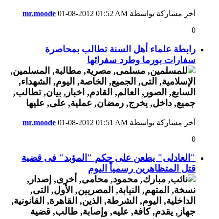
آخر مشاركة بواسطة
01:52 AM
01-08-2012
mr.moode
0
رابطة علماء أهل السنة تطالب بمحاصرة
سفارات بورما وطرد سفرائها
آخر مشاركة بواسطة
01:51 AM
01-08-2012
mr.moode
0
"العادلى" يطعن على حكم "المؤبد" فى قضية
قتل المتظاهرين رسمياً اليوم