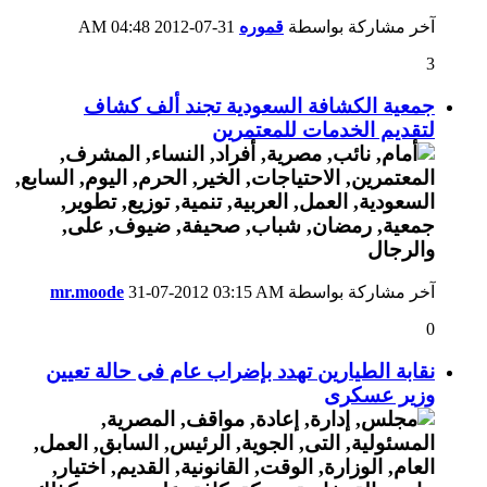
آخر مشاركة بواسطة
قموره
31-07-2012
04:48 AM
3
جمعية الكشافة السعودية تجند ألف كشاف
لتقديم الخدمات للمعتمرين
آخر مشاركة بواسطة
03:15 AM
31-07-2012
mr.moode
0
نقابة الطيارين تهدد بإضراب عام فى حالة تعيين
وزير عسكرى