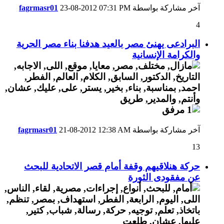
آخر مشاركة بواسطة
07:31 PM
23-08-2012
fagrmasr01
4
البرادعى يهنئ مصر بالعيد هدفنا بناء مصر الحرية
والكرامة الإنسانية
آخر مشاركة بواسطة
12:38 AM
21-08-2012
fagrmasr01
13
حركة هنلاقيهم وقفة أمام قصر الاتحادية للبحث
عن مفقودى الثورة