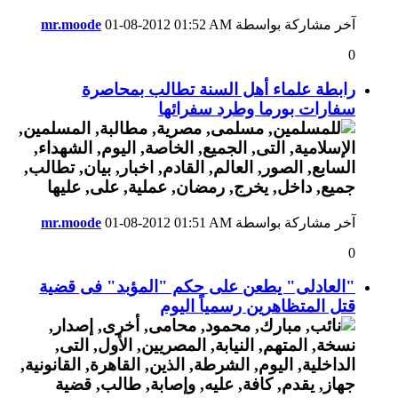
آخر مشاركة بواسطة
01:52 AM
01-08-2012
mr.moode
0
رابطة علماء أهل السنة تطالب بمحاصرة
سفارات بورما وطرد سفرائها
آخر مشاركة بواسطة
01:51 AM
01-08-2012
mr.moode
0
"العادلى" يطعن على حكم "المؤبد" فى قضية
قتل المتظاهرين رسمياً اليوم