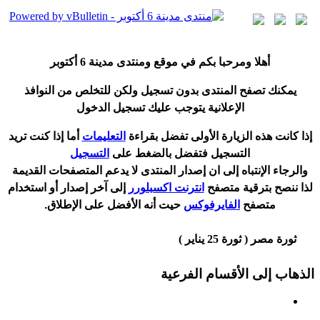
أ
هلا ومرحبا بكم في موقع ومنتدى مدينة
6 أكتوبر
يمكنك تصفح المنتدى بدون تسجيل ولكن للتخلص من النوافذ
الإعلانية يتوجب عليك تسجيل الدخول
إ
ذا كانت هذه الزيارة الأولى تفضل بقراءة
التعليمات
أ
ما إذا كنت تريد
التسجيل فتفضل بالضغط على
التسجيل
والرجاء الإنتباه إلى ان إصدار المنتدى لا
يدعم
المتصفحات القديمة
لذا ننصح بترقية متصفح
انترنت اكسبلورر
إلى آخر إصدار
أ
و استخدام
متصفح
الفايرفوكس
حيت
أ
نه الأفضل على الإطلاق.
ثورة مصر ( ثورة 25 يناير )
الذهاب إلى الأقسام الفرعية