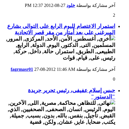
آخر مشاركة بواسطة
خلود
27-08-2012
12:37 PM
2
استمرار الاعتصام لليوم الرابع على التوالى بشارع
الميرغنى على بعد أمتار من مقر قصر الاتحادية
آخر مشاركة بواسطة
11:46 AM
27-08-2012
fagrmasr01
0
حبس إسلام عفيفى، رئيس تحرير جريدة
"الدستور"