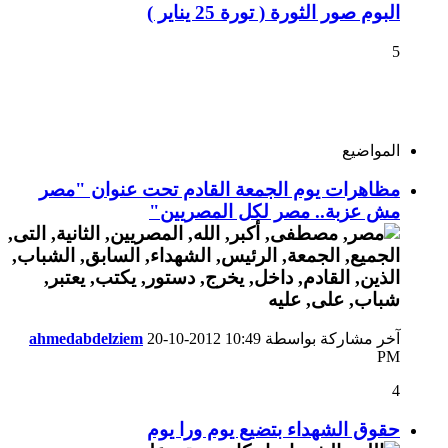
البوم صور الثورة ( تورة 25 يناير )
5
المواضيع
مظاهرات يوم الجمعة القادم تحت عنوان "مصر
مش عزبة.. مصر لكل المصريين"
آخر مشاركة بواسطة
10:49
20-10-2012
ahmedabdelziem
PM
4
حقوق الشهداء بتضيع يوم ورا يوم