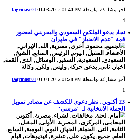
آخر مشاركة بواسطة
01:40 PM
01-08-2012
fagrmasr01
4
نجاد يدعو الملكين السعودي والبحريني لحضور
قمة "عدم الانحياز" في طهران
آخر مشاركة بواسطة
01:28 PM
01-08-2012
fagrmasr01
1
23 أكتوبر.. نظر دعوى للكشف عن مصادر تمويل
الحملة الانتخابية لـ "مرسى"