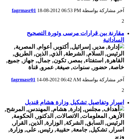
آخر مشاركة بواسطة
06:53 PM
18-08-2012
fagrmasr01
2
مقارنة بين قرارات مرسى وثورة التصحيح
الساداتية
آخر مشاركة بواسطة
06:42 AM
14-08-2012
fagrmasr01
2
اسرار وتفاصيل تشكيل وزارة هشام قنديل