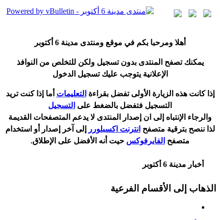
أ
هلا ومرحبا بكم في موقع ومنتدى مدينة
6 أكتوبر
يمكنك تصفح المنتدى بدون تسجيل ولكن للتخلص من النوافذ
الإعلانية يتوجب عليك تسجيل الدخول
إ
ذا كانت هذه الزيارة الأولى تفضل بقراءة
التعليمات
أ
ما إذا كنت تريد
التسجيل فتفضل بالضغط على
التسجيل
والرجاء الإنتباه إلى ان إصدار المنتدى لا
يدعم
المتصفحات القديمة
لذا ننصح بترقية متصفح
انترنت اكسبلورر
إلى آخر إصدار
أ
و استخدام
متصفح
الفايرفوكس
حيت
أ
نه الأفضل على الإطلاق.
أخبار مدينة 6 أكتوبر
الذهاب إلى الأقسام الفرعية