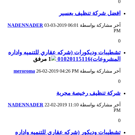
0
افضل شركة تنظيف بعسير
آخر مشاركة بواسطة
06:01
03-03-2019
NADENNADER
PM
0
تشطيبات وديكورات (شركه عقاري للتنميه واداره
المشروعات)01020115116
آخر مشاركة بواسطة
04:26 PM
26-02-2019
meroroma
0
شركة تنظيف رخيصة مجربة
آخر مشاركة بواسطة
11:10
22-02-2019
NADENNADER
PM
0
تشطيبات وديكور (شركه عقاري للتنميه واداره