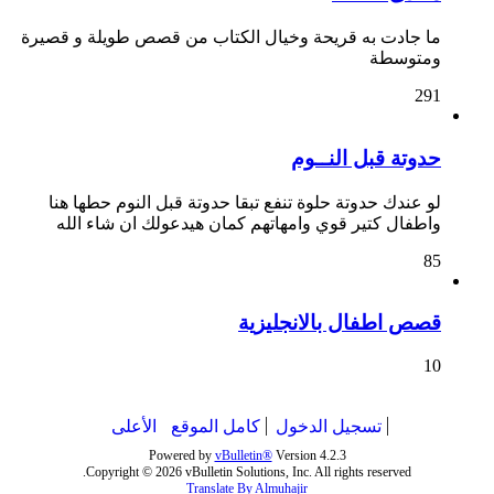
ما جادت به قريحة وخيال الكتاب من قصص طويلة و قصيرة
ومتوسطة
291
حدوتة قبل النــوم
لو عندك حدوتة حلوة تنفع تبقا حدوتة قبل النوم حطها هنا
واطفال كتير قوي وامهاتهم كمان هيدعولك ان شاء الله
85
قصص اطفال بالانجليزية
10
تسجيل الدخول
كامل الموقع
الأعلى
Powered by
vBulletin®
Version 4.2.3
Copyright © 2026 vBulletin Solutions, Inc. All rights reserved.
Translate By Almuhajir