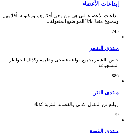
إبداعات الأعضاء
ابداعات الأعضاء التي هي من وحي أفكارهم ومكتوبة بأقلامهم
وممنوع منعا ً باتا ً المواضيع المنقولة ...
745
منتدى الشعر
خاص بالشعر بجميع انواعه فصحى وعامية وكذلك الخواطر
المسجوعة
886
منتدى النثر
روائع فن المقال الأدبي والقصائد النثرية كذلك
179
منتدى القصة