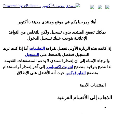
أ
هلا ومرحبا بكم في موقع ومنتدى مدينة
6 أكتوبر
يمكنك تصفح المنتدى بدون تسجيل ولكن للتخلص من النوافذ
الإعلانية يتوجب عليك تسجيل الدخول
إ
ذا كانت هذه الزيارة الأولى تفضل بقراءة
التعليمات
أ
ما إذا كنت تريد
التسجيل فتفضل بالضغط على
التسجيل
والرجاء الإنتباه إلى ان إصدار المنتدى لا
يدعم
المتصفحات القديمة
لذا ننصح بترقية متصفح
انترنت اكسبلورر
إلى آخر إصدار
أ
و استخدام
متصفح
الفايرفوكس
حيت
أ
نه الأفضل على الإطلاق.
المنتديات الأدبية
الذهاب إلى الأقسام الفرعية