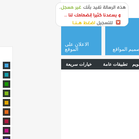
or
login
الاعلان على
ميم المواقع
الموقع
ويم
تطبيقات عامة
خيارات سريعة