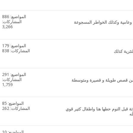
المنتدى
المواضيع: 886
مشاهدة
المشاركات:
وعامية وكذلك الخواطر المسجوعة
تغذيات
3,266
هذا
المنتدى
المواضيع: 179
مشاهدة
المشاركات: 838
لنثرية كذلك
تغذيات
هذا
المنتدى
المواضيع: 291
مشاهدة
المشاركات:
ب من قصص طويلة و قصيرة ومتوسطة
تغذيات
1,759
هذا
المنتدى
المواضيع: 85
مشاهدة
المشاركات: 262
تة قبل النوم حطها هنا واطفال كتير قوي
تغذيات
ه
هذا
المنتدى
المواضيع: 10
مشاهدة