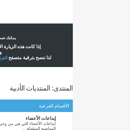
يمكنك تصفح
إ
ذا كانت هذه الزيارة ا
و
لذا ننصح بترقية متصفح
انتر
المنتدى:
المنتديات الأدبية
الأقسام الفرعية
إبداعات الأعضاء
ابداعات الأعضاء التي هي من وحي أف
المواضيع المنقولة ...