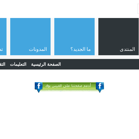
المنتدى
ما الجديد؟
المدونات
تص
الصفحة الرئيسية
التعليمات
التق