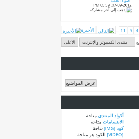
ضوء الحب
05:59 PM
07-09-2012,
الأخيرة
...
11
5
4
ع
منتدى الكمبيوتر والإنترنت
الأعلى
أكواد المنتدى
متاحة
الابتسامات
متاحة
كود [IMG]
متاحة
[VIDEO]
الكود هو
متاحة