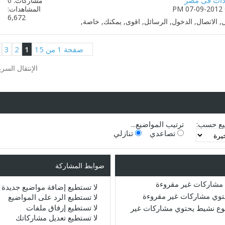
مشاركات: 0
المشاهدات:
6,672
صفحة 1 من 15
1
2
3
الإنتقال السري
يع حسب:
ترتيب المواضيع...
تصاعدي
تنازلي
ضوابط المشاركة
مشاركات غير مقروءة
لا تستطيع
إضافة مواضيع جديدة
حتوي مشاركات غير مقروءة
لا تستطيع
الرد على المواضيع
لا تستطيع
إرفاق ملفات
ع نشيط يحتوي مشاركات غير
لا تستطيع
تعديل مشاركاتك