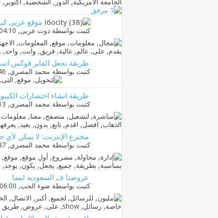
موقع عربى كبير
كتبت بواسطة
دوت عربى
‏, 24-02-2013 04:10 PM
طريقة تجعل الفاير فوكس اسرع 50 
كتبت بواسطة
محمد المصري
‏, 14-11-2012 04:46 PM
طريقة انشاء اختصارات الكبيور
كتبت بواسطة
محمد المصري
‏, 31-10-2012 06:13 PM
مخترع الإنترنت: لا يمكن لأي 
كتبت بواسطة
محمد المصري
‏, 09-09-2012 01:37 PM
عروضنا ف السعوديه ايضا
كتبت بواسطة
ضوء الحب
‏, 07-09-2012 06:00 PM
اقوى عروض الرسائل لدى قيا