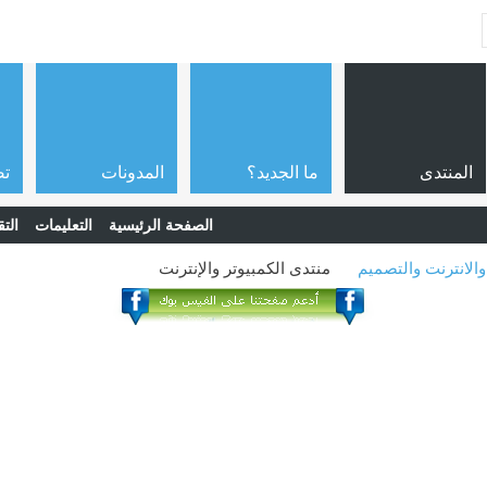
المنتدى
ما الجديد؟
المدونات
تص
الصفحة الرئيسية
التعليمات
التق
والانترنت والتصميم
منتدى الكمبيوتر والإنترنت