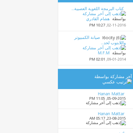
كتاب البرمجة اللغوية العصبية...
بواسطة
هشام القادري
10:27 PM
02-11-2016,
صيانة الكمبيوتر
واللابتوب لحد...
بواسطة
M.F.M
02:01 PM
09-01-2014,
آخر مشاركة بواسطة
Hanan Mattar
11:05 PM
05-09-2015,
Hanan Mattar
05:17 AM
23-08-2015,