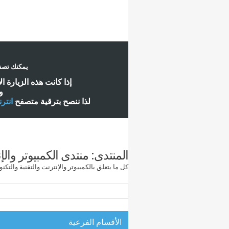
يمكنك تصفح
إ
ذا كانت هذه الزيارة ا
و
لذا ننصح بترقية متصفح
انتر
المنتدى:
منتدى الكمبيوتر والإ
كل ما يتعلق بالكمبيوتر والإنترنت والتقنية والتكن
الأقسام الفرعية