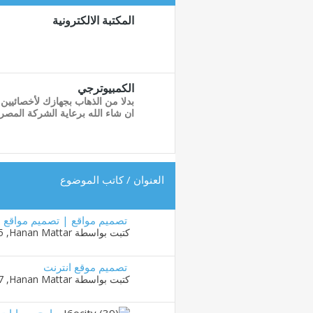
المكتبة الالكترونية
الكمبيوترجي
بدلا من الذهاب بجهازك لأخصائيي
ان شاء الله برعاية الشركة المصري
العنوان
/
كاتب الموضوع
تصميم مواقع | تصميم مواقع ا
كتبت بواسطة
Hanan Mattar
‏, 05-09-2015 11:05 PM
تصميم موقع انترنت
كتبت بواسطة
Hanan Mattar
‏, 23-08-2015 05:17 AM