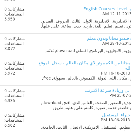
Eng
مشاركات: 0
المشاهدات:
5,958
ج فيديو مجانا وبدون معلم
مشاركات: 0
المشاهدات:
8,072
فاكس 5 صفحات مجانا من الكمبيوتر لاي مكان بالعالم - سجل الموقع
مشاركات: 0
له
المشاهدات:
5,972
ي وزيادة سرعة الانترنت
مشاركات: 0
المشاهدات:
6,336
براء المستقبل
مشاركات: 0
المشاهدات:
6,562