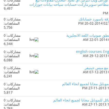
اوراكل ويب ديزاين اي كلاود -مخازن-مقاولات-بيع
مشاركات: 0
طاعم-سوبرماركت-حسابات سياحه-بيانات جوزازات
المشاهدات:
9,497
قة باسورد حساباتك
مشاركات: 0
المشاهدات:
5,756
ق صوتيات اللغة الانجليزية
مشاركات: 0
المشاهدات:
6,344
english courses Eng
مشاركات: 0
المشاهدات:
6,086
 مع ميس جينيفر
مشاركات: 0
المشاهدات:
6,241
وبايل مجانا لجميع انحاء العالم
مشاركات: 0
المشاهدات:
5,817
ئل للموبايل مجانا لجميع انحاء العالم
مشاركات: 0
المشاهدات:
5,793