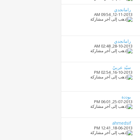
رامانجدي
09:54 AM
12-11-2013,
رامانجدي
02:48 AM
28-10-2013,
سيّد عربيّ
02:54 PM
16-10-2013,
بوددة
06:01 PM
25-07-2013,
ahmedsif
12:41 PM
18-06-2013,