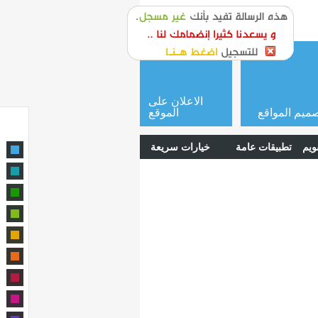
or
login
الاعلان على
ميم المواقع
الموقع
ويم
تطبيقات عامة
خيارات سريعة