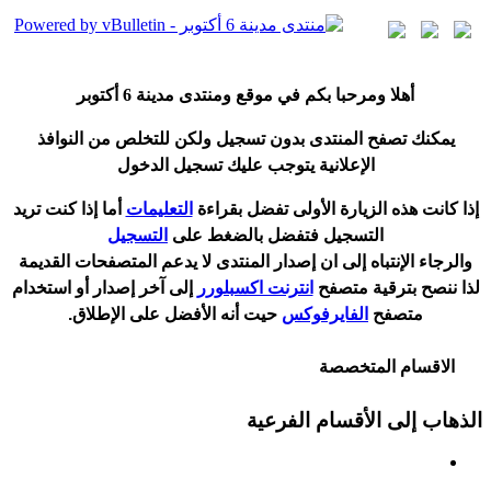
أ
هلا ومرحبا بكم في موقع ومنتدى مدينة
6 أكتوبر
يمكنك تصفح المنتدى بدون تسجيل ولكن للتخلص من النوافذ
الإعلانية يتوجب عليك تسجيل الدخول
إ
ذا كانت هذه الزيارة الأولى تفضل بقراءة
التعليمات
أ
ما إذا كنت تريد
التسجيل فتفضل بالضغط على
التسجيل
والرجاء الإنتباه إلى ان إصدار المنتدى لا
يدعم
المتصفحات القديمة
لذا ننصح بترقية متصفح
انترنت اكسبلورر
إلى آخر إصدار
أ
و استخدام
متصفح
الفايرفوكس
حيت
أ
نه الأفضل على الإطلاق.
الاقسام المتخصصة
الذهاب إلى الأقسام الفرعية