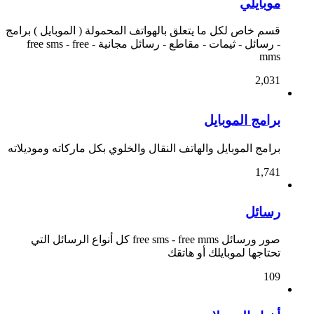
موبايلي
قسم خاص لكل ما يتعلق بالهواتف المحمولة ( الموبايل ) برامج
- رسائل - ثيمات - مقاطع - رسائل مجانية - free sms - free
mms
2,031
برامج الموبايل
برامج الموبايل والهاتف النقال والخلوي بكل ماركاته وموديلاته
1,741
رسائل
صور ورسائل free sms - free mms كل أنواع الرسائل التي
تحتاجها لموبايلك أو هاتقك
109