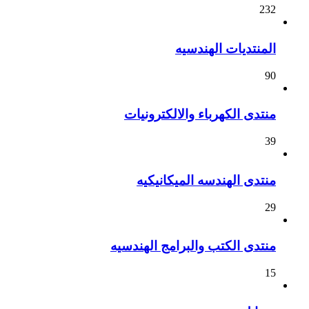
232
المنتديات الهندسيه
90
منتدى الكهرباء والالكترونيات
39
منتدى الهندسه الميكانيكيه
29
منتدى الكتب والبرامج الهندسيه
15