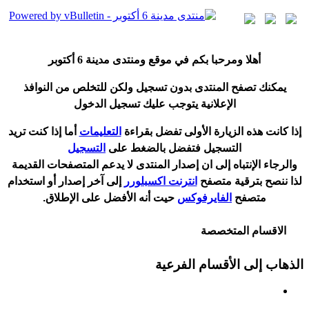
أ
هلا ومرحبا بكم في موقع ومنتدى مدينة
6 أكتوبر
يمكنك تصفح المنتدى بدون تسجيل ولكن للتخلص من النوافذ
الإعلانية يتوجب عليك تسجيل الدخول
إ
ذا كانت هذه الزيارة الأولى تفضل بقراءة
التعليمات
أ
ما إذا كنت تريد
التسجيل فتفضل بالضغط على
التسجيل
والرجاء الإنتباه إلى ان إصدار المنتدى لا
يدعم
المتصفحات القديمة
لذا ننصح بترقية متصفح
انترنت اكسبلورر
إلى آخر إصدار
أ
و استخدام
متصفح
الفايرفوكس
حيت
أ
نه الأفضل على الإطلاق.
الاقسام المتخصصة
الذهاب إلى الأقسام الفرعية