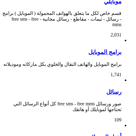
موبايلي
قسم خاص لكل ما يتعلق بالهواتف المحمولة ( الموبايل ) برامج
- رسائل - ثيمات - مقاطع - رسائل مجانية - free sms - free
mms
2,031
برامج الموبايل
برامج الموبايل والهاتف النقال والخلوي بكل ماركاته وموديلاته
1,741
رسائل
صور ورسائل free sms - free mms كل أنواع الرسائل التي
تحتاجها لموبايلك أو هاتقك
109