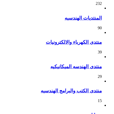
232
المنتديات الهندسيه
90
منتدى الكهرباء والالكترونيات
39
منتدى الهندسه الميكانيكيه
29
منتدى الكتب والبرامج الهندسيه
15