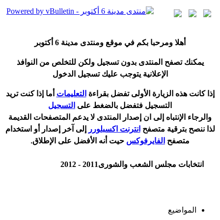
أ
هلا ومرحبا بكم في موقع ومنتدى مدينة
6 أكتوبر
يمكنك تصفح المنتدى بدون تسجيل ولكن للتخلص من النوافذ
الإعلانية يتوجب عليك تسجيل الدخول
إ
ذا كانت هذه الزيارة الأولى تفضل بقراءة
التعليمات
أ
ما إذا كنت تريد
التسجيل فتفضل بالضغط على
التسجيل
والرجاء الإنتباه إلى ان إصدار المنتدى لا
يدعم
المتصفحات القديمة
لذا ننصح بترقية متصفح
انترنت اكسبلورر
إلى آخر إصدار
أ
و استخدام
متصفح
الفايرفوكس
حيت
أ
نه الأفضل على الإطلاق.
انتخابات مجلس الشعب والشورى2011 - 2012
المواضيع