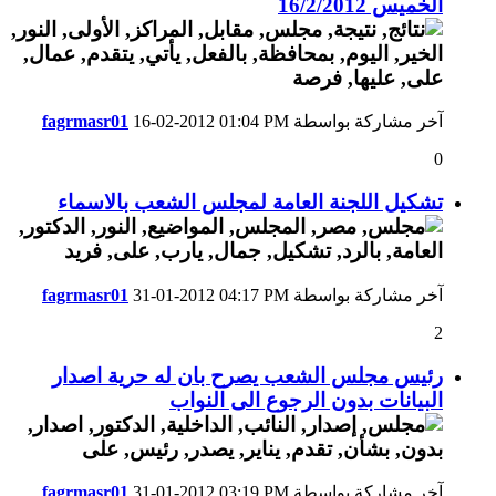
الخميس 16/2/2012
آخر مشاركة بواسطة
01:04 PM
16-02-2012
fagrmasr01
0
تشكيل اللجنة العامة لمجلس الشعب بالاسماء
آخر مشاركة بواسطة
04:17 PM
31-01-2012
fagrmasr01
2
رئيس مجلس الشعب يصرح بان له حرية اصدار
البيانات بدون الرجوع الى النواب
آخر مشاركة بواسطة
03:19 PM
31-01-2012
fagrmasr01