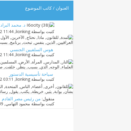
العنوان
/
كاتب الموضوع
د. محمد البرا
كتبت بواسطة
lionking
‏, 18-09-2012 11:44 AM
هوس السلفيين الجنسي
كتبت بواسطة
lionking
‏, 15-09-2012 11:44 AM
سياحة تأسيسية الدستور
كتبت بواسطة
lionking
‏, 03-09-2012 03:11 PM
منقول:
من رئيس مصر القادم
كتبت بواسطة
محمود التهامي
‏, 02-07-2011 03:39 PM