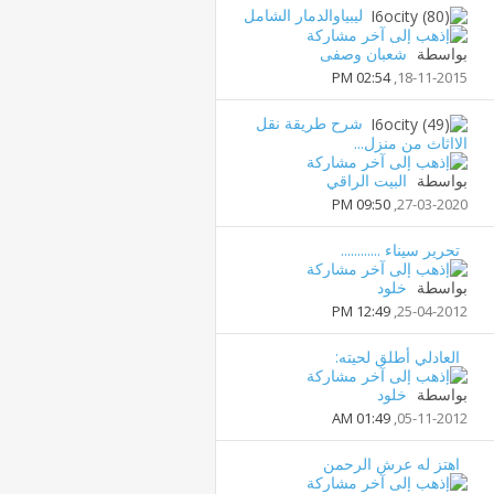
ليبياوالدمار الشامل
بواسطة
شعبان وصفى
02:54 PM
18-11-2015,
شرح طريقة نقل
الااثاث من منزل...
بواسطة
البيت الراقي
09:50 PM
27-03-2020,
تحرير سيناء ............
بواسطة
خلود
12:49 PM
25-04-2012,
العادلي أطلق لحيته:
بواسطة
خلود
01:49 AM
05-11-2012,
اهتز له عرش الرحمن