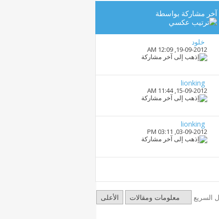
آخر مشاركة بواسطة
خلود
12:09 AM
19-09-2012,
lionking
11:44 AM
15-09-2012,
lionking
03:11 PM
03-09-2012,
ال السريع
معلومات ومقالات
الأعلى