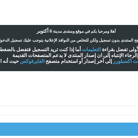
6 أكتوبر
أ
هلا ومرحبا بكم في موقع ومنتدى مدينة
 المنتدى بدون تسجيل ولكن للتخلص من النوافذ الإعلانية يتوجب عليك تسجيل الدخو
لأولى تفضل بقراءة
التعليمات
أ
ما إذا كنت تريد التسجيل فتفضل بالضغ
الرجاء الإنتباه إلى ان إصدار المنتدى لا
يدعم
المتصفحات القديمة
نت اكسبلورر
إلى آخر إصدار
أ
و استخدام متصفح
الفايرفوكس
حيت
أ
نه ا