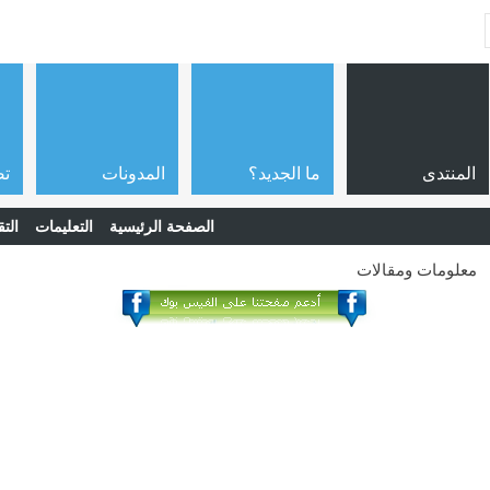
المنتدى
ما الجديد؟
المدونات
تص
الصفحة الرئيسية
التعليمات
التق
معلومات ومقالات