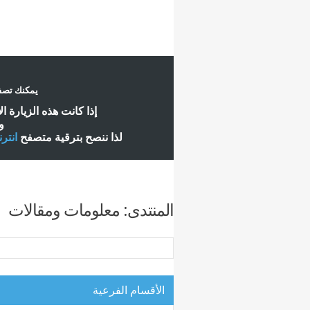
يمكنك تصفح
إ
ذا كانت هذه الزيارة ا
و
لذا ننصح بترقية متصفح
انتر
المنتدى:
معلومات ومقالات
الأقسام الفرعية