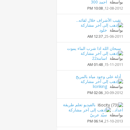
بواسطة
احمد 300
10:08 PM
12-08-2012,
نقيب الأشراف خلال لقائه...
بواسطة
خلود
12:37 AM
25-06-2011,
سبحان الله اذا شرب الماء يموت
بواسطة
اسامة22
01:48 AM
15-11-2011,
أدلة على وجود مياه بالمريخ
بواسطة
lionking
02:06 PM
30-09-2012,
بالفيديو تعلم طريقة
اعداد...
بواسطة
سيّد عربيّ
06:14 PM
21-10-2013,