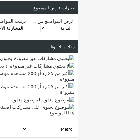
خيارات عرض الموضوع
عرض المواضيع من ...
ترتيب المواض
دلالات الأيقونات
يحتوي 
لا ي
موضو
مقروءة
موضو
مقروءة
الموضوع مغلق
هذا الموضوع