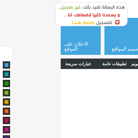
or
login
الاعلان على
ميم المواقع
الموقع
ويم
تطبيقات عامة
خيارات سريعة