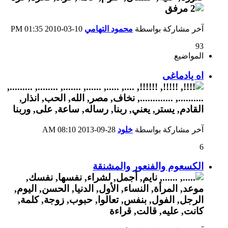
آخر مشاركة بواسطة
محمود التهامي
10-03-2010
01:35 PM
93
المواضيع
اه يادماغى
آخر مشاركة بواسطة
خلود
28-09-2013
08:10 AM
6
الكسعوم والفنعور والمشنقة