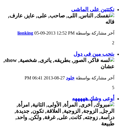
نكتتين على الماشى
آخر مشاركة بواسطة
12:52 PM
05-09-2013
lionking
2
بتحب مين فى دول
آخر مشاركة بواسطة
خلود
27-08-2013
06:41 PM
5
أوعى وشك.هههههه