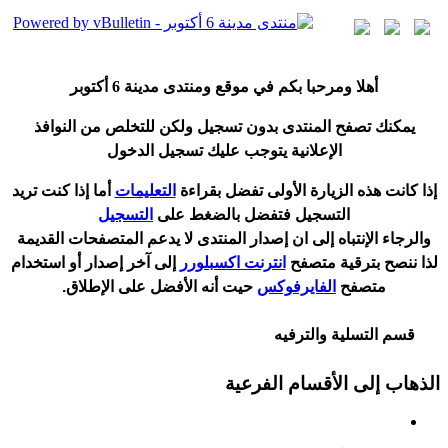
أ
هلا ومرحبا بكم في موقع ومنتدى مدينة
6 أكتوبر
يمكنك تصفح المنتدى بدون تسجيل ولكن للتخلص من النوافذ
الإعلانية يتوجب عليك تسجيل الدخول
إ
ذا كانت هذه الزيارة الأولى تفضل بقراءة
التعليمات
أ
ما إذا كنت تريد
التسجيل فتفضل بالضغط على
التسجيل
والرجاء الإنتباه إلى ان إصدار المنتدى لا
يدعم
المتصفحات القديمة
لذا ننصح بترقية متصفح
انترنت اكسبلورر
إلى آخر إصدار
أ
و استخدام
متصفح
الفايرفوكس
حيت
أ
نه الأفضل على الإطلاق.
قسم التسلية والترفيه
الذهاب إلى الأقسام الفرعية