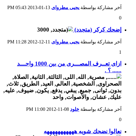
آخر مشاركة بواسطة
يحيى مطرواى
13-01-2013
05:43 PM
0
إضحك كركر (متجدد)
آخر مشاركة بواسطة
يحيى مطرواى
11-12-2012
11:28 PM
1
ازاى تعــرف المصـــرى من بين 1000 واحـــد
...... ؟ .
آخر مشاركة بواسطة
خلود
08-11-2012
11:00 PM
0
نعالوا نضحك شويه هههههههههههه