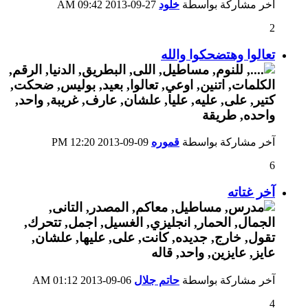
آخر مشاركة بواسطة
خلود
27-09-2013
09:42 AM
2
تعالوا وهتضحكوا والله
آخر مشاركة بواسطة
قموره
09-09-2013
12:20 PM
6
آخر غتاته
آخر مشاركة بواسطة
حاتم جلال
06-09-2013
01:12 AM
4