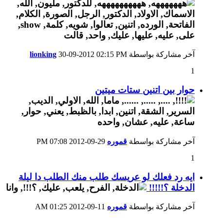
آخر مشاركة بواسطة
02:15 PM
30-09-2012
lionking
1
حوار بين اتنين ستات ميتين
آخر مشاركة بواسطة
قموره
29-09-2012
07:08 PM
1
ايه رد فعلك لو عريسك طلب منك الطلب دا ليلة
الدخلة ؟!!!!!
آخر مشاركة بواسطة
قموره
11-09-2012
01:25 AM