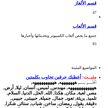
قسم الألغاز
47
قسم الألعاب
جميع ما يخص ألعاب الكمبيوتر وتحديثاتها وأخبارها
83
المواضيع المثبتة
مثبــت:
أعطيك حرفين تجاوب بكلمتين