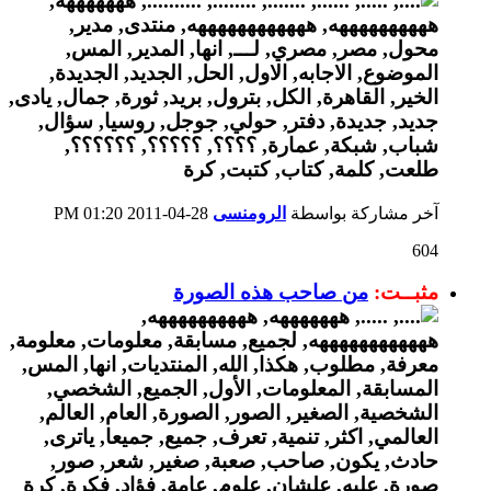
آخر مشاركة بواسطة
الرومنسى
28-04-2011
01:20 PM
604
مثبــت:
من صاحب هذه الصورة