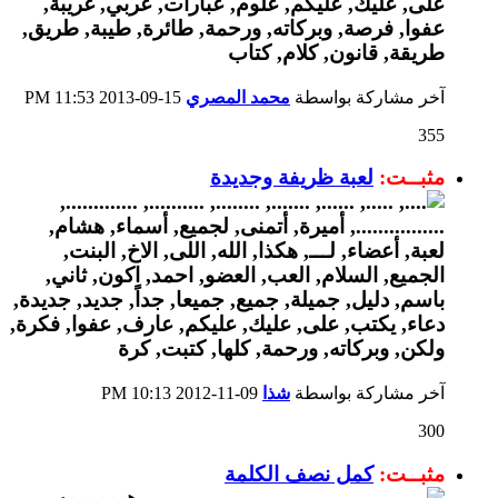
آخر مشاركة بواسطة
محمد المصري
15-09-2013
11:53 PM
355
مثبــت:
لعبة ظريفة وجديدة
آخر مشاركة بواسطة
شذا
09-11-2012
10:13 PM
300
مثبــت:
كمل نصف الكلمة