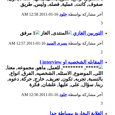
آخر مشاركة بواسطة
خلود
16-01-2011
12:58 AM
3
التوربين الغازي
آخر مشاركة بواسطة
يسرى السيد
16-01-2011
12:57 AM
2
المقابله الشخصيه او l interview
آخر مشاركة بواسطة
خلود
16-01-2011
12:56 AM
3
الغلاية البخارية ببساطة جدا