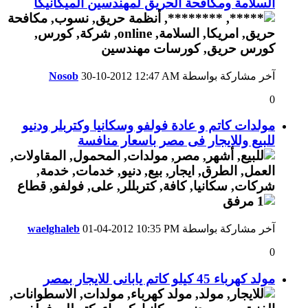
السلامة ومكافحة الحريق لمهندسين الميكانيكا
آخر مشاركة بواسطة
12:47 AM
30-10-2012
Nosob
0
مولدات كاتم و عادة فولفو وسكانيا وكتربلر ودنيو
للبيع وللايجار فى مصر باسعار منافسة
آخر مشاركة بواسطة
10:35 PM
01-04-2012
waelghaleb
0
مولد كهرباء 45 كيلو كاتم يابانى للايجار بمصر