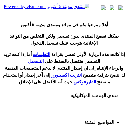
أ
هلا ومرحبا بكم في موقع ومنتدى مدينة
6 أكتوبر
يمكنك تصفح المنتدى بدون تسجيل ولكن للتخلص من النوافذ
الإعلانية يتوجب عليك تسجيل الدخول
إ
ذا كانت هذه الزيارة الأولى تفضل بقراءة
التعليمات
أ
ما إذا كنت تريد
التسجيل فتفضل بالضغط على
التسجيل
والرجاء الإنتباه إلى ان إصدار المنتدى لا
يدعم
المتصفحات القديمة
لذا ننصح بترقية متصفح
انترنت اكسبلورر
إلى آخر إصدار
أ
و استخدام
متصفح
الفايرفوكس
حيت
أ
نه الأفضل على الإطلاق.
منتدى الهندسه الميكانيكيه
المواضيع المثبتة