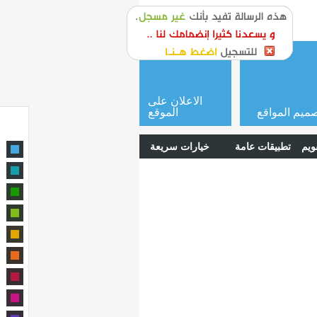
or
login
الاعلان على
ميم المواقع
الموقع
ويم
تطبيقات عامة
خيارات سريعة