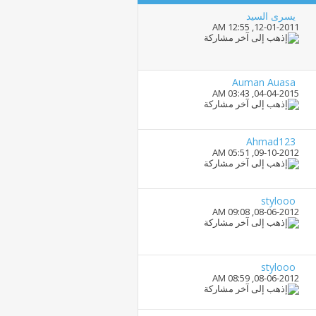
يسرى السيد
12:55 AM
12-01-2011,
Auman Auasa
03:43 AM
04-04-2015,
Ahmad123
05:51 AM
09-10-2012,
stylooo
09:08 AM
08-06-2012,
stylooo
08:59 AM
08-06-2012,