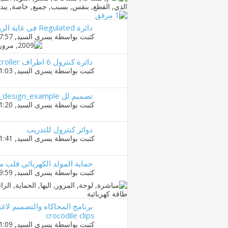
دائرة Regulated فى غاية الروعه والسهولهه
كتبت بواسطة
يسرى السيد
‏, 18-01-2011 07:57 PM
دائرة كنترول 6 اطراف Stepper Motor controller
كتبت بواسطة
يسرى السيد
‏, 20-01-2011 11:03 PM
تصميم لل stepper_motor_design_example
كتبت بواسطة
يسرى السيد
‏, 18-01-2011 01:20 AM
دوائر كنترول للتدريب
كتبت بواسطة
يسرى السيد
‏, 17-01-2011 01:41 AM
حماية المولد الكهربائي قلب م
كتبت بواسطة
يسرى السيد
‏, 12-01-2011 09:59 PM
برنامج المحاكاه والتصميم لاغ
crocodile clips
كتبت بواسطة
يسرى السيد
‏, 12-01-2011 11:09 PM