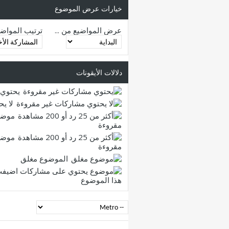
خيارات عرض الموضوع
عرض المواضيع من ...
ترتيب المواض
دلالات الأيقونات
يحتوي 
لا ي
موضو
مقروءة
موضو
مقروءة
الموضوع مغلق
هذا الموضوع