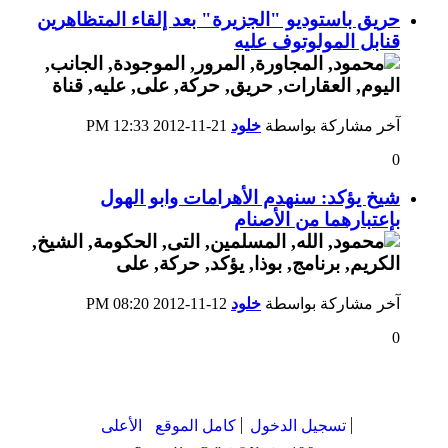
حريق باستوديو "الجزيرة" بعد إلقاء المتظاهرين
قنابل المولوتوف عليه
آخر مشاركة بواسطة
خلود
21-11-2012
12:33 PM
0
شيخ يؤكد: سنهدم الأهرامات وابو الهول
بإعتبارهما من الأصنام
آخر مشاركة بواسطة
خلود
12-11-2012
08:20 PM
0
تسجيل الدخول
كامل الموقع
الأعلى