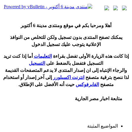
أ
هلا ومرحبا بكم في موقع ومنتدى مدينة
6 أكتوبر
يمكنك تصفح المنتدى بدون تسجيل ولكن للتخلص من النوافذ
الإعلانية يتوجب عليك تسجيل الدخول
إ
ذا كانت هذه الزيارة الأولى تفضل بقراءة
التعليمات
أ
ما إذا كنت تريد
التسجيل فتفضل بالضغط على
التسجيل
والرجاء الإنتباه إلى ان إصدار المنتدى لا
يدعم
المتصفحات القديمة
لذا ننصح بترقية متصفح
انترنت اكسبلورر
إلى آخر إصدار
أ
و استخدام
متصفح
الفايرفوكس
حيت
أ
نه الأفضل على الإطلاق.
متابعة اخبار مصر الجارية
المواضيع المثبتة