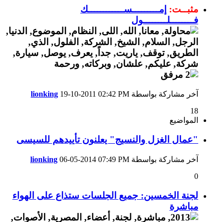
مثبــت:
إمـــــــــســــــــــــك
فــــــــلــــــــول
آخر مشاركة بواسطة
02:42 PM
19-10-2011
lionking
18
المواضيع
"عمال الغزل والنسيج" يعلنون تأييدهم للسيسى
آخر مشاركة بواسطة
07:49 PM
06-05-2014
lionking
0
لجنة الخمسين: جميع الجلسات ستذاع على الهواء
مباشرة