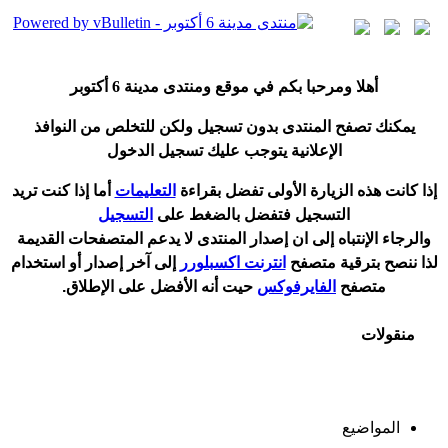
أ
هلا ومرحبا بكم في موقع ومنتدى مدينة
6 أكتوبر
يمكنك تصفح المنتدى بدون تسجيل ولكن للتخلص من النوافذ
الإعلانية يتوجب عليك تسجيل الدخول
إ
ذا كانت هذه الزيارة الأولى تفضل بقراءة
التعليمات
أ
ما إذا كنت تريد
التسجيل فتفضل بالضغط على
التسجيل
والرجاء الإنتباه إلى ان إصدار المنتدى لا
يدعم
المتصفحات القديمة
لذا ننصح بترقية متصفح
انترنت اكسبلورر
إلى آخر إصدار
أ
و استخدام
متصفح
الفايرفوكس
حيت
أ
نه الأفضل على الإطلاق.
منقولات
المواضيع