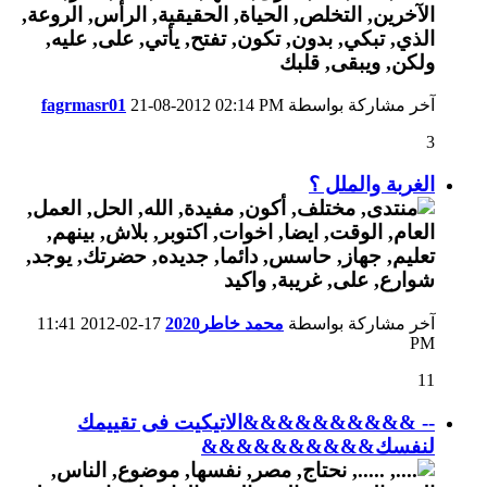
آخر مشاركة بواسطة
02:14 PM
21-08-2012
fagrmasr01
3
الغربة والملل ؟
آخر مشاركة بواسطة
محمد خاطر2020
17-02-2012
11:41
PM
11
-- &&&&&&&&&&الاتيكيت فى تقييمك
لنفسك&&&&&&&&&&