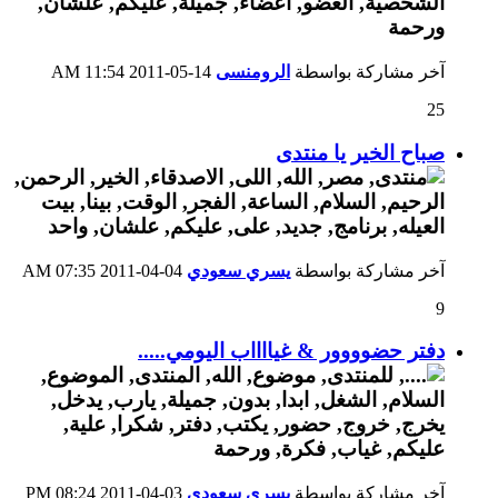
آخر مشاركة بواسطة
الرومنسى
14-05-2011
11:54 AM
25
صباح الخير يا منتدى
آخر مشاركة بواسطة
يسري سعودي
04-04-2011
07:35 AM
9
دفتر حضوووور & غيااااب اليومي.....
آخر مشاركة بواسطة
يسري سعودي
03-04-2011
08:24 PM