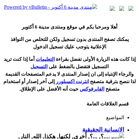
أ
هلا ومرحبا بكم في موقع ومنتدى مدينة
6 أكتوبر
يمكنك تصفح المنتدى بدون تسجيل ولكن للتخلص من النوافذ
الإعلانية يتوجب عليك تسجيل الدخول
إ
ذا كانت هذه الزيارة الأولى تفضل بقراءة
التعليمات
أ
ما إذا كنت تريد
التسجيل فتفضل بالضغط على
التسجيل
والرجاء الإنتباه إلى ان إصدار المنتدى لا
يدعم
المتصفحات القديمة
لذا ننصح بترقية متصفح
انترنت اكسبلورر
إلى آخر إصدار
أ
و استخدام
متصفح
الفايرفوكس
حيت
أ
نه الأفضل على الإطلاق.
قسم العلاقات العامة
المواضيع
الانسانية الحقيقية