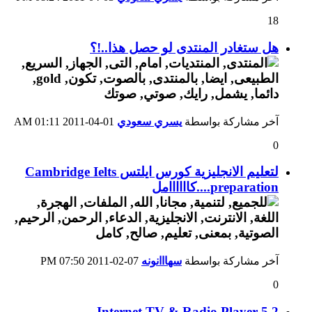
18
هل ستغادر المنتدى لو حصل هذا..!؟
آخر مشاركة بواسطة
يسري سعودي
01-04-2011
01:11 AM
0
لتعليم الانجليزية كورس ايلتس Cambridge Ielts
preparation....كاااااامل
آخر مشاركة بواسطة
سهااانونه
07-02-2011
07:50 PM
0
Internet TV & Radio Player 5.2