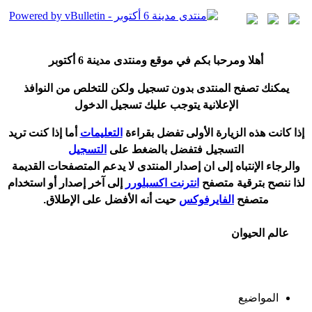
أ
هلا ومرحبا بكم في موقع ومنتدى مدينة
6 أكتوبر
يمكنك تصفح المنتدى بدون تسجيل ولكن للتخلص من النوافذ
الإعلانية يتوجب عليك تسجيل الدخول
إ
ذا كانت هذه الزيارة الأولى تفضل بقراءة
التعليمات
أ
ما إذا كنت تريد
التسجيل فتفضل بالضغط على
التسجيل
والرجاء الإنتباه إلى ان إصدار المنتدى لا
يدعم
المتصفحات القديمة
لذا ننصح بترقية متصفح
انترنت اكسبلورر
إلى آخر إصدار
أ
و استخدام
متصفح
الفايرفوكس
حيت
أ
نه الأفضل على الإطلاق.
عالم الحيوان
المواضيع