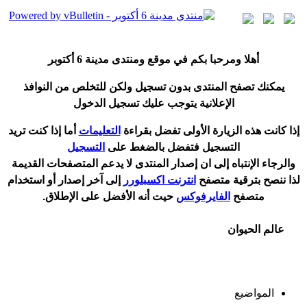
أ
هلا ومرحبا بكم في موقع ومنتدى مدينة
6 أكتوبر
يمكنك تصفح المنتدى بدون تسجيل ولكن للتخلص من النوافذ
الإعلانية يتوجب عليك تسجيل الدخول
إ
ذا كانت هذه الزيارة الأولى تفضل بقراءة
التعليمات
أ
ما إذا كنت تريد
التسجيل فتفضل بالضغط على
التسجيل
والرجاء الإنتباه إلى ان إصدار المنتدى لا
يدعم
المتصفحات القديمة
لذا ننصح بترقية متصفح
انترنت اكسبلورر
إلى آخر إصدار
أ
و استخدام
متصفح
الفايرفوكس
حيت
أ
نه الأفضل على الإطلاق.
عالم الحيوان
المواضيع