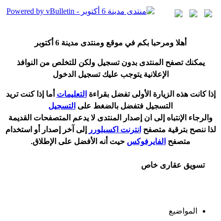
أ
هلا ومرحبا بكم في موقع ومنتدى مدينة
6 أكتوبر
يمكنك تصفح المنتدى بدون تسجيل ولكن للتخلص من النوافذ
الإعلانية يتوجب عليك تسجيل الدخول
إ
ذا كانت هذه الزيارة الأولى تفضل بقراءة
التعليمات
أ
ما إذا كنت تريد
التسجيل فتفضل بالضغط على
التسجيل
والرجاء الإنتباه إلى ان إصدار المنتدى لا
يدعم
المتصفحات القديمة
لذا ننصح بترقية متصفح
انترنت اكسبلورر
إلى آخر إصدار
أ
و استخدام
متصفح
الفايرفوكس
حيت
أ
نه الأفضل على الإطلاق.
تسويق عقارى خاص
المواضيع