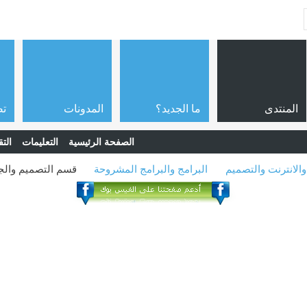
المنتدى
ما الجديد؟
المدونات
تص
الصفحة الرئيسية
التعليمات
التق
والانترنت والتصميم
البرامج والبرامج المشروحة
قسم التصميم وال