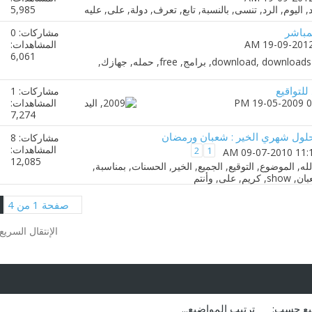
5,985
مباشر
مشاركات: 0
المشاهدات:
6,061
لتواقيع
مشاركات: 1
المشاهدات:
7,274
 حلول شهري الخير : شعبان ورمضان
مشاركات: 8
المشاهدات:
2
1
12,085
صفحة 1 من 4
الإنتقال السريع
يع حسب:
ترتيب المواضيع...