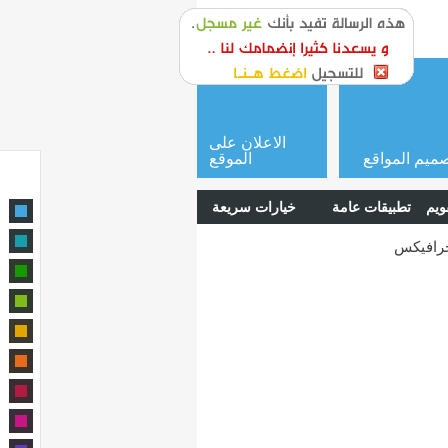
or
login
الاعلان على
ميم المواقع
الموقع
ويم
تطبيقات عامة
خيارات سريعة
جرافيكس