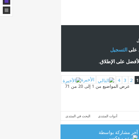
ل
ط على
التسجيل
لأفضل على الإطلاق.
الأخيرة
4
3
2
1
عرض المواضيع من 1 إلى 20 من 71
أدوات المنتدى
البحث في المنتدى
آخر مشاركة بواسطة