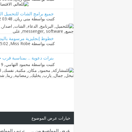
جميع برامج الشات للتحميل ال
كتبت بواسطة
منى ريان
‏, 19-09-2012 03:48 AM
خطوط إنجليزية مرسومة باليد ل
كتبت بواسطة
Miss Robe
‏, 19-05-2009 05:02 PM
بنرات دعوية ... بمناسبة قرب
كتبت بواسطة
محمود التهامي
‏, 09-07-2010 11:19 AM
خيارات عرض الموضوع
عرض المواضيع من ...
ترتيب المواض