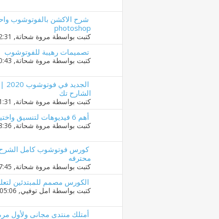
photoshop
كتبت بواسطة
مروة شحاتة
‏, 06-12-2019 12:31 AM
تصميمات رهيبة للفوتوشوب
كتبت بواسطة
مروة شحاتة
‏, 02-12-2019 10:43 PM
الشارح تك
كتبت بواسطة
مروة شحاتة
‏, 01-12-2019 11:31 PM
أهم 6 فيديوهات لتنسيق واختيار الالوان بالفوتوشوب
كتبت بواسطة
مروة شحاتة
‏, 29-11-2019 08:36 PM
كورس فوتوشوب كامل الشرح ن
محترفه
كتبت بواسطة
مروة شحاتة
‏, 28-11-2019 07:45 AM
الكورس مصمم للمبتدئين لتعلم ا
كتبت بواسطة
امل توفيي
‏, 23-04-2014 05:06 AM
أمتلك منتدى مجانى ولأول مره 