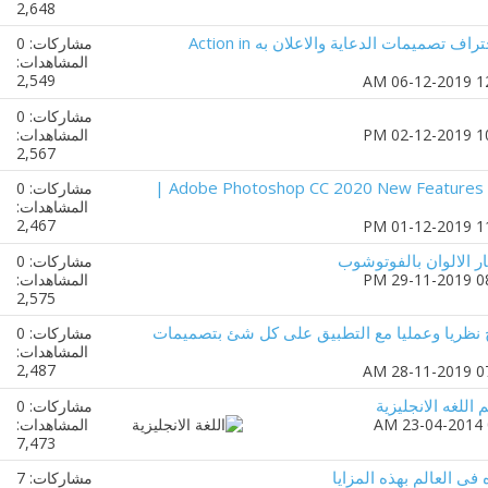
2,648
شرح الاكشن بالفوتوشوب واحتراف تصميمات الدعاية والاعلان به Action in
مشاركات: 0
المشاهدات:
2,549
مشاركات: 0
المشاهدات:
2,567
الجديد في فوتوشوب 2020 | Adobe Photoshop CC 2020 New Features |
مشاركات: 0
المشاهدات:
2,467
مشاركات: 0
المشاهدات:
2,575
ظريا وعمليا مع التطبيق على كل شئ بتصميمات
مشاركات: 0
المشاهدات:
2,487
للغه الانجليزية
مشاركات: 0
المشاهدات:
7,473
فى العالم بهذه المزايا
مشاركات: 7