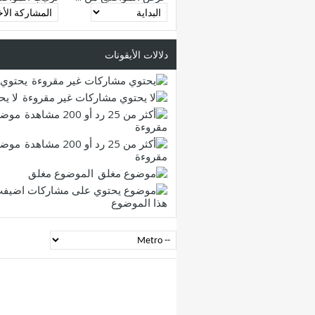
دلالات الأيقونات
يحتوي 
لا ي
موضو
مقروءة
موضو
مقروءة
الموضوع مغلق
هذا الموضوع