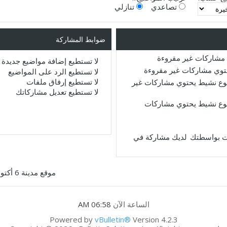
تصاعدي
تنازلي
ضوابط المشاركة
مشاركات غير مقروءة
لا تستطيع
إضافة مواضيع جديدة
حتوي مشاركات غير مقروءة
لا تستطيع
الرد على المواضيع
لا تستطيع
إرفاق ملفات
ع نشيط يحتوي مشاركات غير
لا تستطيع
تعديل مشاركاتك
ع نشيط يحتوي مشاركات
لديك مشاركة في
موقع مدينة 6 أكتوبر
الساعة الآن
06:58 AM
Powered by
vBulletin®
Version 4.2.3