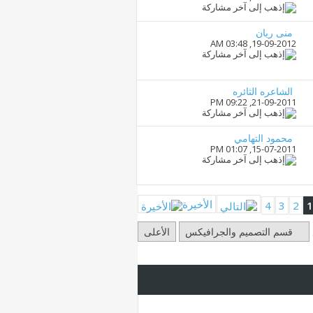
منى ريان
03:48 AM
19-09-2012,
الشاعره الثائره
09:22 PM
21-09-2011,
محمود التهامي
01:07 PM
15-07-2011,
الأخيرة
4
3
2
1
قسم التصميم والجرافيكس
الأعلى