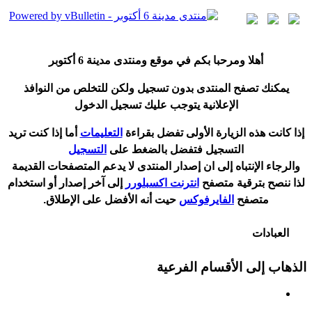
أ
هلا ومرحبا بكم في موقع ومنتدى مدينة
6 أكتوبر
يمكنك تصفح المنتدى بدون تسجيل ولكن للتخلص من النوافذ
الإعلانية يتوجب عليك تسجيل الدخول
إ
ذا كانت هذه الزيارة الأولى تفضل بقراءة
التعليمات
أ
ما إذا كنت تريد
التسجيل فتفضل بالضغط على
التسجيل
والرجاء الإنتباه إلى ان إصدار المنتدى لا
يدعم
المتصفحات القديمة
لذا ننصح بترقية متصفح
انترنت اكسبلورر
إلى آخر إصدار
أ
و استخدام
متصفح
الفايرفوكس
حيت
أ
نه الأفضل على الإطلاق.
العبادات
الذهاب إلى الأقسام الفرعية