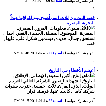
آخر مشاركة بواسطة
شذا
02-06-2011
11:32 PM
3
قصة المدمرة إيلات التي أصبح يوم إغراقها عيداً
للبحرية المصرية
آخر مشاركة بواسطة
اسامة22
26-02-2011
10:48 AM
7
أعظم الأخطاء في التاريخ
آخر مشاركة بواسطة
اسامة22
14-01-2011
06:15 PM