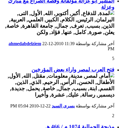
المشير أبو غزالة مؤلفاتة وقصة الصراع مع مبارك
وعزلة
آخر مشاركة بواسطة
11:39
22-12-2010
ahmedabdelziem
PM
5
فتح العرب لمصر واراء بعض المؤرخين
آخر مشاركة بواسطة
يسرى السيد
22-12-2010
05:04 PM
2
مذبحة الجمالية 1074 م / 466 هـ