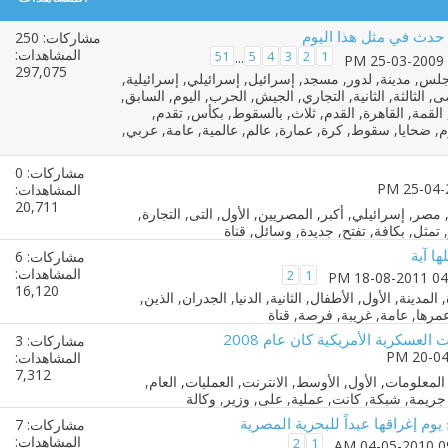
حدث في مثل هذا اليوم
مشاركات: 250
المشاهدات:
51
5
4
3
2
1
...
297,075
مشاركات: 0
المشاهدات:
20,711
ها آية
مشاركات: 6
المشاهدات:
2
1
16,120
عسكرية الأمريكية كان عام 2008
مشاركات: 3
المشاهدات:
7,312
وم إغراقها عيداً للبحرية المصرية
مشاركات: 7
المشاهدات:
2
1