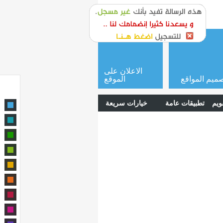
or
login
الاعلان على
ميم المواقع
الموقع
ويم
تطبيقات عامة
خيارات سريعة