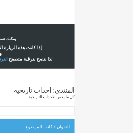
يمكنك تصفح
إ
ذا كانت هذه الزيارة ا
و
لذا ننصح بترقية متصفح
انتر
المنتدى:
احدات تاريخية
كل ما يخص الاحدات التاريخية
العنوان
/
كاتب الموضوع