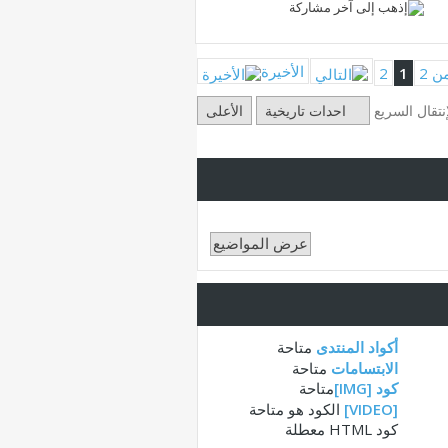
الأخيرة
2
1
إنتقال السريع
احدات تاريخية
الأعلى
أكواد المنتدى
متاحة
الابتسامات
متاحة
كود [IMG]
متاحة
[VIDEO]
الكود هو
متاحة
كود HTML
معطلة