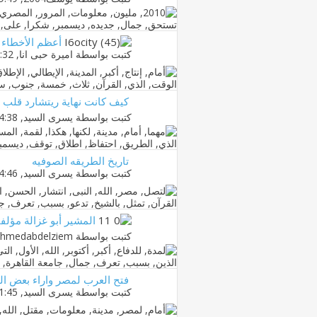
أعظم الأخطاء ف
كتبت بواسطة
اميرة حبى انا
‏, 14-01-2011 01:32 AM
كيف كانت نهاية ريتشارد قلب 
كتبت بواسطة
يسرى السيد
‏, 17-12-2010 04:38 PM
تاريخ الطريقه الصوفيه
كتبت بواسطة
يسرى السيد
‏, 17-12-2010 04:46 PM
المشير أبو غزالة مؤلف
كتبت بواسطة
hmedabdelziem
فتح العرب لمصر واراء بعض ا
كتبت بواسطة
يسرى السيد
‏, 22-12-2010 01:45 AM