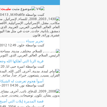
مثبــت:
كتبت بواسطة
M.Khalifa
‏, 25-03-2009 04:13 PM
تحرير سيناء ............
كتبت بواسطة
خلود
‏, 25-04-2012 12:49 PM
قرية الزنا التي أهلكها الله وجعل
كتبت بواسطة
اميرة حبى انا
‏, 18-08-2011 04:20 PM
أسوأ هجوم تعرضت له الشبكات ال
كتبت بواسطة
نور
‏, 20-04-2011 04:36 PM
قصة المدمرة إيلات التي أصبح ي
كتبت بواسطة
يوسف2004
‏, 04-05-2010 09:49 AM