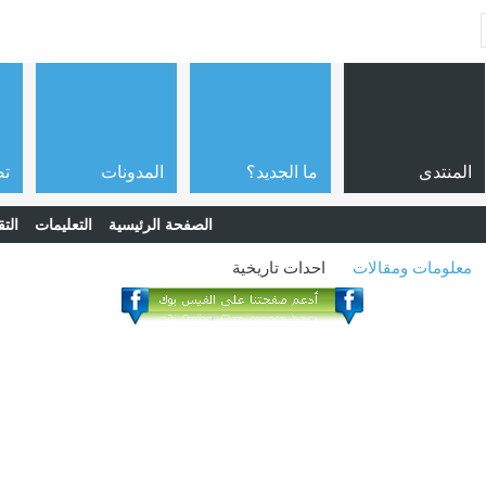
المنتدى
ما الجديد؟
المدونات
تص
الصفحة الرئيسية
التعليمات
التق
معلومات ومقالات
احدات تاريخية