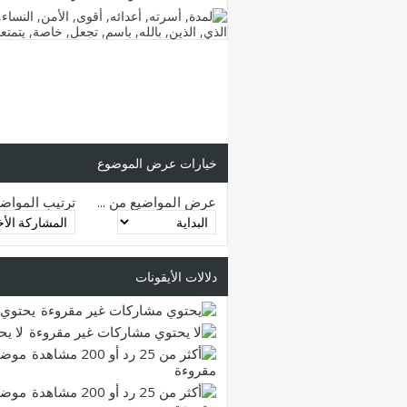
خيارات عرض الموضوع
عرض المواضيع من ...
ترتيب المواض
دلالات الأيقونات
يحتوي 
لا ي
موضو
مقروءة
موضو