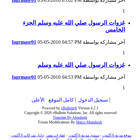
آخر مشاركة بواسطة
05:02 PM
05-05-2010
fagrmasr01
1
غزوات الرسول صلي الله عليه وسلم الجزء
الخامس
آخر مشاركة بواسطة
04:57 PM
05-05-2010
fagrmasr01
1
غزوات الرسول صلي الله عليه وسلم
آخر مشاركة بواسطة
04:53 PM
05-05-2010
fagrmasr01
1
تسجيل الدخول
كامل الموقع
الأعلى
Powered by
vBulletin®
Version 4.2.3
Copyright © 2026 vBulletin Solutions, Inc. All rights reserved.
Translate By Almuhajir
Forum Modifications By
Marco Mamdouh
موقع مدينة 6 أكتوبر
-
منتدى مدينة 6 أكتوبر
-
عقارات مصر
-
دليل شركات 6 أكتوبر
-