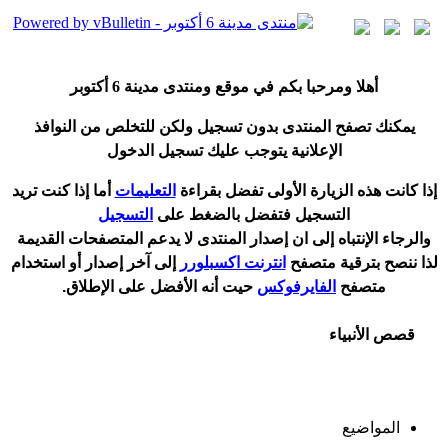
أ
هلا ومرحبا بكم في موقع ومنتدى مدينة
6 أكتوبر
يمكنك تصفح المنتدى بدون تسجيل ولكن للتخلص من النوافذ
الإعلانية يتوجب عليك تسجيل الدخول
إ
ذا كانت هذه الزيارة الأولى تفضل بقراءة
التعليمات
أ
ما إذا كنت تريد
التسجيل فتفضل بالضغط على
التسجيل
والرجاء الإنتباه إلى ان إصدار المنتدى لا
يدعم
المتصفحات القديمة
لذا ننصح بترقية متصفح
انترنت اكسبلورر
إلى آخر إصدار
أ
و استخدام
متصفح
الفايرفوكس
حيت
أ
نه الأفضل على الإطلاق.
قصص الأنبياء
المواضيع