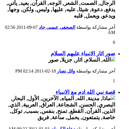
آخر مشاركة بواسطة
الصحفى عيسى جاد
07-09-2011
02:56
AM
6
صور اثار الانبياء عليهم السلام
آخر مشاركة بواسطة
وائل نصار
18-02-2011
02:14 PM
1
قصة نبي الله ادم مع الانبياء
آخر مشاركة بواسطة
دعاء الكروان
03-01-2011
09:22 AM