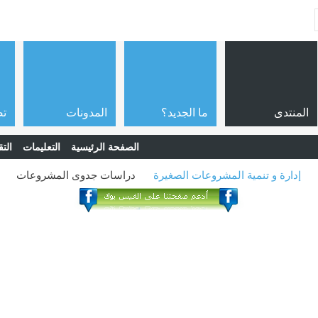
المنتدى
ما الجديد؟
المدونات
تص
الصفحة الرئيسية
التعليمات
التق
إدارة و تنمية المشروعات الصغيرة
دراسات جدوى المشروعات