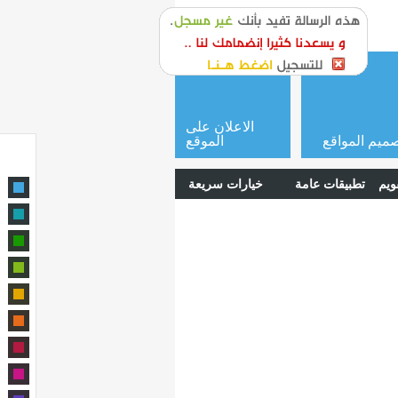
or
login
الاعلان على
ميم المواقع
الموقع
ويم
تطبيقات عامة
خيارات سريعة