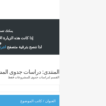
يمكنك تصفح
إ
ذا كانت هذه الزيارة ا
و
لذا ننصح بترقية متصفح
انتر
المنتدى:
دراسات جدوى الم
القسم لدراسات جدوى للمشروعات فقط
العنوان
/
كاتب الموضوع