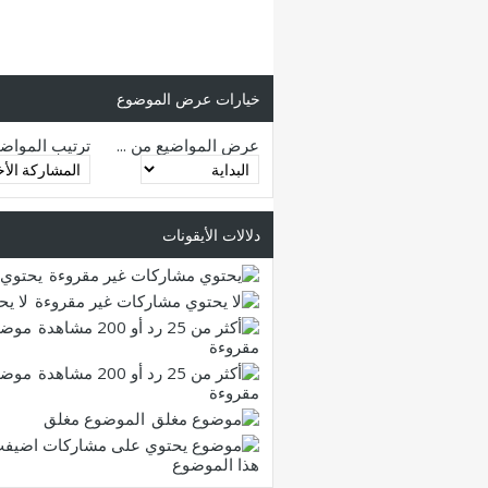
خيارات عرض الموضوع
عرض المواضيع من ...
ترتيب المواض
دلالات الأيقونات
يحتوي 
لا ي
موضو
مقروءة
موضو
مقروءة
الموضوع مغلق
هذا الموضوع