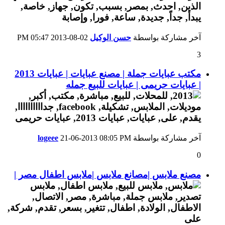
آخر مشاركة بواسطة
حسن الوكيل
02-08-2013
05:47 PM
3
مكتب عبايات جملة | مصنع عبايات | عبايات 2013
| عبايات حريمى | عبايات للبيع جمله
آخر مشاركة بواسطة
08:05 PM
21-06-2013
logeee
0
مصنع ملابس |مصانع ملابس |ملابس اطفال مصر |