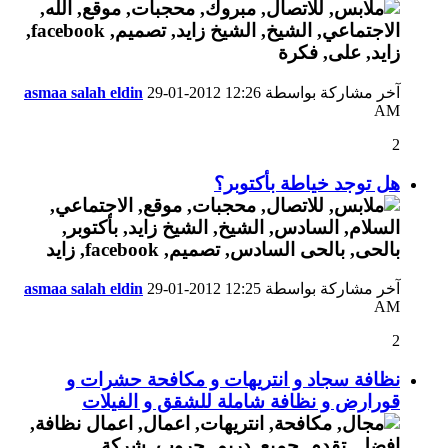
آخر مشاركة بواسطة
12:26
29-01-2012
asmaa salah eldin
AM
2
هل توجد خياطة بأكتوبر؟
آخر مشاركة بواسطة
12:25
29-01-2012
asmaa salah eldin
AM
2
نظافة سجاد و انتريهات و مكافحة حشرات و
قورارض و نظافة شاملة للشقق و الفيلات