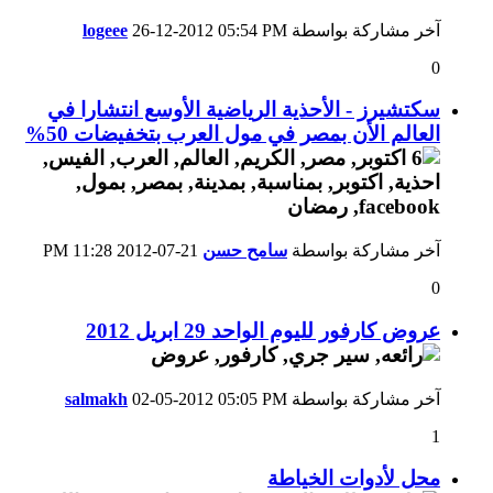
آخر مشاركة بواسطة
05:54 PM
26-12-2012
logeee
0
سكتشيرز - الأحذية الرياضية الأوسع انتشارا في
العالم الأن بمصر في مول العرب بتخفيضات 50%
آخر مشاركة بواسطة
سامح حسن
21-07-2012
11:28 PM
0
عروض كارفور لليوم الواحد 29 ابريل 2012
آخر مشاركة بواسطة
05:05 PM
02-05-2012
salmakh
1
محل لأدوات الخياطة