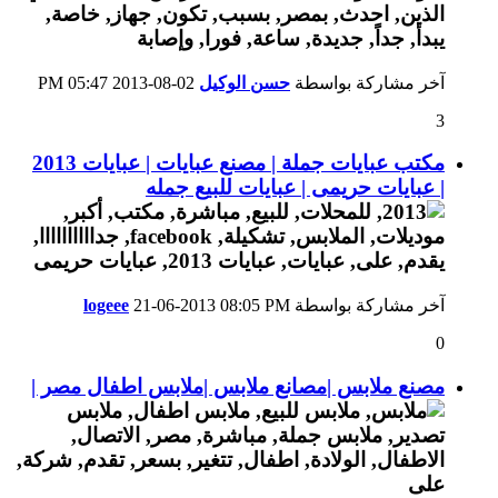
آخر مشاركة بواسطة
حسن الوكيل
02-08-2013
05:47 PM
3
مكتب عبايات جملة | مصنع عبايات | عبايات 2013
| عبايات حريمى | عبايات للبيع جمله
آخر مشاركة بواسطة
08:05 PM
21-06-2013
logeee
0
مصنع ملابس |مصانع ملابس |ملابس اطفال مصر |