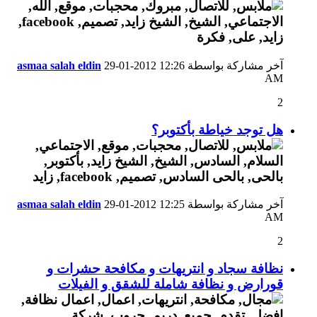
آخر مشاركة بواسطة
12:26
29-01-2012
asmaa salah eldin
AM
2
هل توجد خياطة بأكتوبر؟
آخر مشاركة بواسطة
12:25
29-01-2012
asmaa salah eldin
AM
2
نظافة سجاد و انتريهات و مكافحة حشرات و
قورارض و نظافة شاملة للشقق و الفيلات