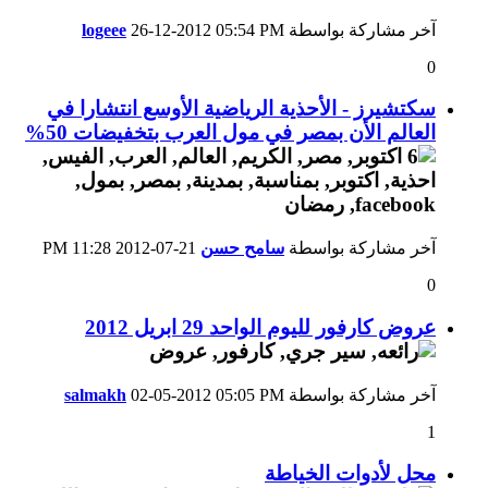
آخر مشاركة بواسطة
05:54 PM
26-12-2012
logeee
0
سكتشيرز - الأحذية الرياضية الأوسع انتشارا في
العالم الأن بمصر في مول العرب بتخفيضات 50%
آخر مشاركة بواسطة
سامح حسن
21-07-2012
11:28 PM
0
عروض كارفور لليوم الواحد 29 ابريل 2012
آخر مشاركة بواسطة
05:05 PM
02-05-2012
salmakh
1
محل لأدوات الخياطة