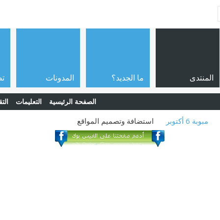
المنتدى
ما الجديد؟
المدونات
تص
الصفحة الرئيسية
التعليمات
التق
مبوبة 6 أكتوبر
استضافة وتصميم المواقع