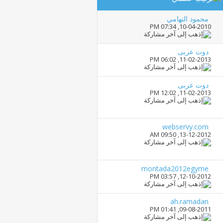
محمود التهامي
07:34 PM
10-04-2010,
دوت عربى
06:02 PM
11-02-2013,
دوت عربى
12:02 PM
11-02-2013,
webservy.com
09:50 AM
13-12-2012,
montada2012egyme
03:57 PM
12-10-2012,
ah.ramadan
01:41 PM
09-08-2011,