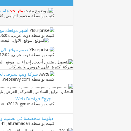
مثبــت:
هام ج
كتبت بواسطة
محمود التهامي
‏, 10-04-2010 07:34 PM
اشهر موقعك مع
كتبت بواسطة
دوت عربى
‏, 11-02-2013 06:02 PM
صمم موقع الان م
كتبت بواسطة
دوت عربى
‏, 11-02-2013 12:02 PM
شركة ويب سيرفى لخدم
كتبت بواسطة
webservy.com
‏, 13-12-2012 09:50 AM
Web Design Egypt
كتبت بواسطة
tada2012egyme
دبلومة متخصصة في تصميم وتط
كتبت بواسطة
ah.ramadan
‏, 09-08-2011 01:41 PM