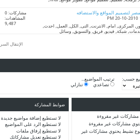
صر لتصميم المواقع والاستضافه
مشاركات: 0
المشاهدات:
9,487
الإنتقال السري
يع حسب:
ترتيب المواضيع...
تصاعدي
تنازلي
ضوابط المشاركة
مشاركات غير مقروءة
لا تستطيع
إضافة مواضيع جديدة
حتوي مشاركات غير مقروءة
لا تستطيع
الرد على المواضيع
لا تستطيع
إرفاق ملفات
ع نشيط يحتوي مشاركات غير
لا تستطيع
تعديل مشاركاتك