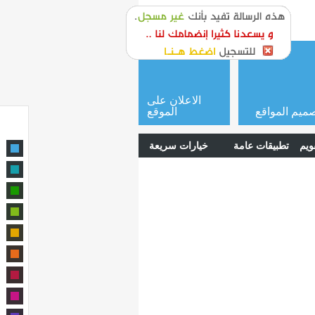
or
login
الاعلان على
ميم المواقع
الموقع
ويم
تطبيقات عامة
خيارات سريعة