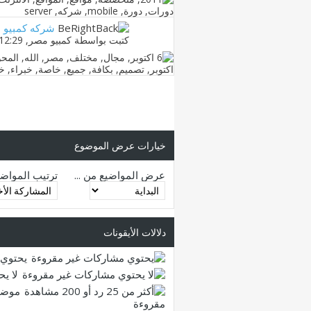
شركه كمبيو م
كتبت بواسطة
كمبيو مصر
‏, 20-10-2010 12:29 PM
خيارات عرض الموضوع
عرض المواضيع من ...
ترتيب المواض
دلالات الأيقونات
يحتوي 
لا ي
موضو
مقروءة