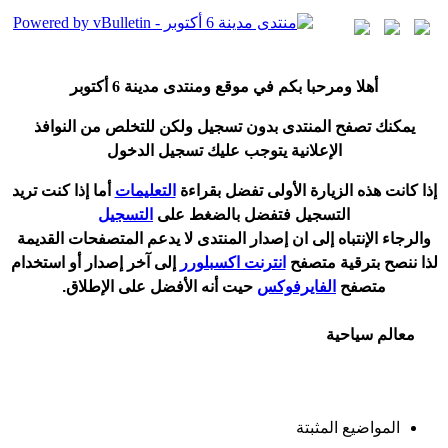
أ
هلا ومرحبا بكم في موقع ومنتدى مدينة
6 أكتوبر
يمكنك تصفح المنتدى بدون تسجيل ولكن للتخلص من النوافذ
الإعلانية يتوجب عليك تسجيل الدخول
إ
ذا كانت هذه الزيارة الأولى تفضل بقراءة
التعليمات
أ
ما إذا كنت تريد
التسجيل فتفضل بالضغط على
التسجيل
والرجاء الإنتباه إلى ان إصدار المنتدى لا
يدعم
المتصفحات القديمة
لذا ننصح بترقية متصفح
انترنت اكسبلورر
إلى آخر إصدار
أ
و استخدام
متصفح
الفايرفوكس
حيت
أ
نه الأفضل على الإطلاق.
معالم سياحية
المواضيع المثبتة