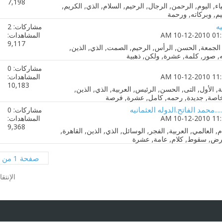
7,198
يه
مشاركات: 2
المشاهدات:
9,117
مشاركات: 0
المشاهدات:
10,183
....محمد الفاتح.الدوله العثمانيه
مشاركات: 0
المشاهدات:
9,368
صفحة 1 من 3
الإنتق