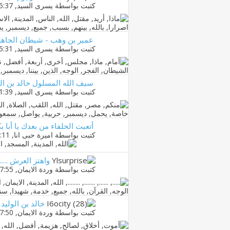
كتبت بواسطة
يسرى السيد
‏, 16-12-2010 05:37 PM
عمير بن وهب - شيطان الجاهلية
كتبت بواسطة
يسرى السيد
‏, 16-12-2010 05:31 PM
سيف الله المسلول خالد بن الو
كتبت بواسطة
يسرى السيد
‏, 15-12-2010 11:39 PM
أتعبت الخلفاء من بعدك يا أبا بك
كتبت بواسطة
اميرة حبى انا
‏, 16-12-2010 11:11 AM
واهتز العرش ......
كتبت بواسطة
وردة الايمان
‏, 13-12-2010 07:55 PM
خالد بن الولي
كتبت بواسطة
وردة الايمان
‏, 13-12-2010 07:50 PM