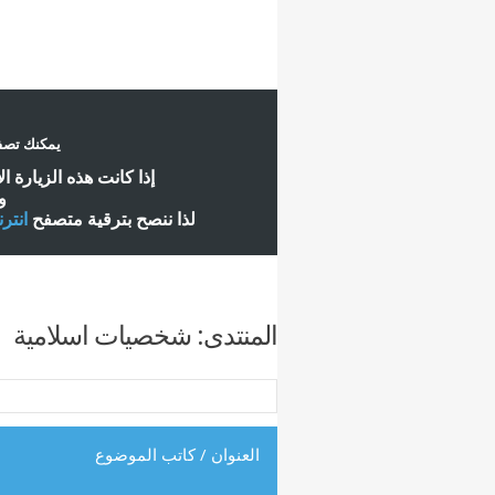
يمكنك تصفح
إ
ذا كانت هذه الزيارة ا
و
لذا ننصح بترقية متصفح
انتر
المنتدى:
شخصيات اسلامية
العنوان
/
كاتب الموضوع