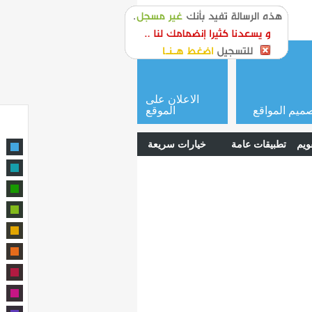
or
login
الاعلان على
ميم المواقع
الموقع
ويم
تطبيقات عامة
خيارات سريعة