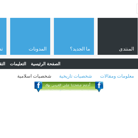
المنتدى
ما الجديد؟
المدونات
تص
الصفحة الرئيسية
التعليمات
التق
معلومات ومقالات
شخصيات تاريخية
شخصيات اسلامية