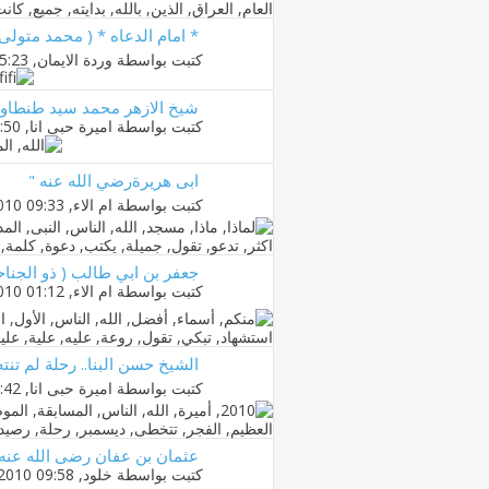
* امام الدعاه * ( محمد متولى
كتبت بواسطة
وردة الايمان
‏, 15-12-2009 05:23 PM
شيخ الازهر محمد سيد طنطاو
كتبت بواسطة
اميرة حبى انا
‏, 12-04-2010 05:50 PM
ابى هريرةرضي الله عنه "
كتبت بواسطة
ام الاء
‏, 08-12-2010 09:33 AM
جعفر بن ابي طالب ( ذو الجناح
كتبت بواسطة
ام الاء
‏, 09-12-2010 01:12 PM
الشيخ حسن البنا.. رحلة لم تنته
كتبت بواسطة
اميرة حبى انا
‏, 12-04-2010 05:42 PM
عثمان بن عفان رضى الله عنه
كتبت بواسطة
خلود
‏, 21-07-2010 09:58 PM