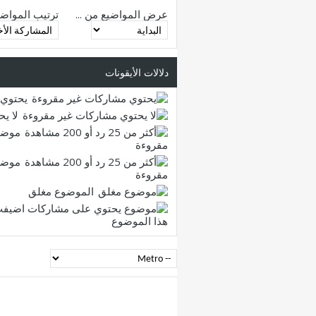
عرض المواضيع من ...
ترتيب المواض
دلالات الأيقونات
يحتوي 
لا ي
موضو
مقروءة
موضو
مقروءة
الموضوع مغلق
هذا الموضوع