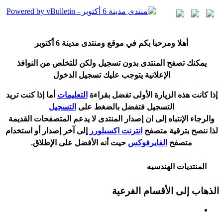
أ
هلا ومرحبا بكم في موقع ومنتدى مدينة
6 أكتوبر
يمكنك تصفح المنتدى بدون تسجيل ولكن للتخلص من النوافذ
الإعلانية يتوجب عليك تسجيل الدخول
إ
ذا كانت هذه الزيارة الأولى تفضل بقراءة
التعليمات
أ
ما إذا كنت تريد
التسجيل فتفضل بالضغط على
التسجيل
والرجاء الإنتباه إلى ان إصدار المنتدى لا
يدعم
المتصفحات القديمة
لذا ننصح بترقية متصفح
انترنت اكسبلورر
إلى آخر إصدار
أ
و استخدام
متصفح
الفايرفوكس
حيت
أ
نه الأفضل على الإطلاق.
المنتديات الهندسيه
الذهاب إلى الأقسام الفرعية